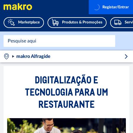
Registar/Entrar
Marketplace
Produtos & Promoções
Serv
makro Alfragide
DIGITALIZAÇÃO E
TECNOLOGIA PARA UM
RESTAURANTE