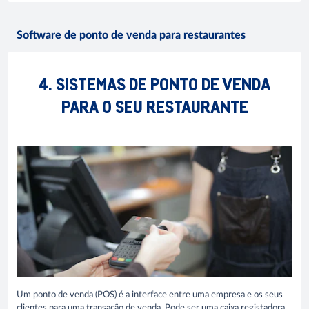
Software de ponto de venda para restaurantes
4. SISTEMAS DE PONTO DE VENDA
PARA O SEU RESTAURANTE
Um ponto de venda (POS) é a interface entre uma empresa e os seus
clientes para uma transação de venda. Pode ser uma caixa registadora