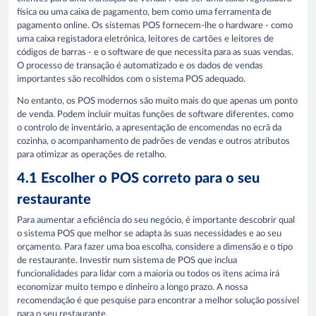
física ou uma caixa de pagamento, bem como uma ferramenta de
pagamento online. Os sistemas POS fornecem-lhe o hardware - como
uma caixa registadora eletrónica, leitores de cartões e leitores de
códigos de barras - e o software de que necessita para as suas vendas.
O processo de transação é automatizado e os dados de vendas
importantes são recolhidos com o sistema POS adequado.
No entanto, os POS modernos são muito mais do que apenas um ponto
de venda. Podem incluir muitas funções de software diferentes, como
o controlo de inventário, a apresentação de encomendas no ecrã da
cozinha, o acompanhamento de padrões de vendas e outros atributos
para otimizar as operações de retalho.
4.1 Escolher o POS correto para o seu
restaurante
Para aumentar a eficiência do seu negócio, é importante descobrir qual
o sistema POS que melhor se adapta às suas necessidades e ao seu
orçamento. Para fazer uma boa escolha, considere a dimensão e o tipo
de restaurante. Investir num sistema de POS que inclua
funcionalidades para lidar com a maioria ou todos os itens acima irá
economizar muito tempo e dinheiro a longo prazo. A nossa
recomendação é que pesquise para encontrar a melhor solução possível
para o seu restaurante.