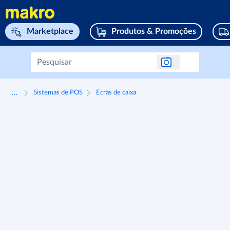
Navegar para home page
Marketplace
Produtos & Promoções
...
Sistemas de POS
Ecrãs de caixa