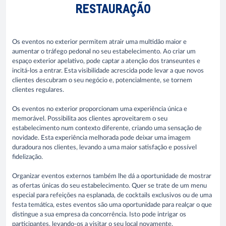
RESTAURAÇÃO
Os eventos no exterior permitem atrair uma multidão maior e
aumentar o tráfego pedonal no seu estabelecimento. Ao criar um
espaço exterior apelativo, pode captar a atenção dos transeuntes e
incitá-los a entrar. Esta visibilidade acrescida pode levar a que novos
clientes descubram o seu negócio e, potencialmente, se tornem
clientes regulares.
Os eventos no exterior proporcionam uma experiência única e
memorável. Possibilita aos clientes aproveitarem o seu
estabelecimento num contexto diferente, criando uma sensação de
novidade. Esta experiência melhorada pode deixar uma imagem
duradoura nos clientes, levando a uma maior satisfação e possível
fidelização.
Organizar eventos externos também lhe dá a oportunidade de mostrar
as ofertas únicas do seu estabelecimento. Quer se trate de um menu
especial para refeições na esplanada, de cocktails exclusivos ou de uma
festa temática, estes eventos são uma oportunidade para realçar o que
distingue a sua empresa da concorrência. Isto pode intrigar os
participantes, levando-os a visitar o seu local novamente.