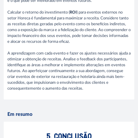
e o que pode ser melhorado em eventos futuros.
Calcular o retorno do investimento (
ROI
) para eventos externos no
setor Horeca é fundamental para maximizar a receita. Considere tanto
as receitas diretas geradas pelo evento como os benefícios indiretos,
como a exposição da marca e a fidelização do cliente. Ao compreender o
impacto financeiro dos seus eventos, pode tomar decisões informadas
e alocar os recursos de forma eficaz.
A aprendizagem com cada evento e fazer os ajustes necessários ajuda a
otimizar a obtenção de receitas. Analise o feedback dos participantes,
identifique as áreas a melhorar e implemente alterações em eventos
futuros. Ao aperfeiçoar continuamente a sua abordagem, consegue
criar eventos de exterior na restauração e hotelaria ainda mais bem-
sucedidos, que impulsionam o envolvimento dos clientes e
consequentemente o aumento das receitas.
Em resumo
5. CONCLUSÃO