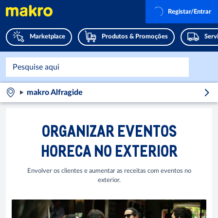
Registar/Entrar
Marketplace
Produtos & Promoções
Serv
makro Alfragide
ORGANIZAR EVENTOS
HORECA NO EXTERIOR
Envolver os clientes e aumentar as receitas com eventos no
exterior.