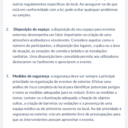
outros regulamentos específicos do local. Ao assegurar-se de que
está em conformidade com a lei, pode evitar quaisquer problemas
ou sanções.
Disposição do espaço
: a disposição do seu espaço para eventos
externos desempenha um fator importante na criação de uma
atmosfera acolhedora e envolvente. Considere aspetos como o
número de participantes, a disposição dos lugares, o palco ou a área
de atuação, as estações de comida e bebida e as instalações
sanitárias. Uma disposição bem concebida permite aos utilizadores
deslocarem-se facilmente e apreciarem o evento.
Medidas de segurança
: a segurança deve ser sempre a principal
prioridade na organização de eventos de exterior. Efetue uma
análise de risco completa do local para identificar potenciais perigos
e tome as medidas adequadas para os reduzir. Entre as medidas a
tomar, contam-se a iluminação adequada, a fixação de objetos
soltos, a criação de barreiras ou vedações e a presença de uma
equipa médica ou de primeiros socorros no local. Ao dar prioridade à
segurança no exterior, cria um ambiente livre de preocupações para
que os intervenientes possam aproveitar o evento.