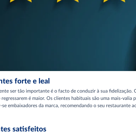
tes forte e leal
ente ser tão importante é o facto de conduzir à sua fidelização
e regressarem é maior. Os clientes habituais são uma mais-valia
r-se embaixadores da marca, recomendando o seu restaurante aos
tes satisfeitos