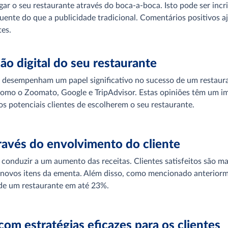
gar o seu restaurante através do boca-a-boca. Isto pode ser incri
luente do que a publicidade tradicional. Comentários positivos a
tes.
ão digital do seu restaurante
ne desempenham um papel significativo no sucesso de um restaura
como o Zoomato, Google e TripAdvisor. Estas opiniões têm um im
os potenciais clientes de escolherem o seu restaurante.
través do envolvimento do cliente
conduzir a um aumento das receitas. Clientes satisfeitos são ma
 novos itens da ementa. Além disso, como mencionado anterior
 de um restaurante em até 23%.
om estratégias eficazes para os clientes