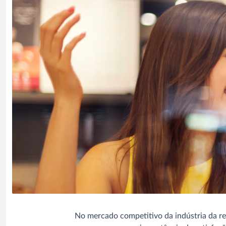
No mercado competitivo da indústria da res