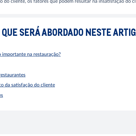
o do cliente, os fatores que podem resultar na insatisfação do c
 QUE SERÁ ABORDADO NESTE ARTI
ão importante na restauração?
restaurantes
 da satisfação do cliente
es