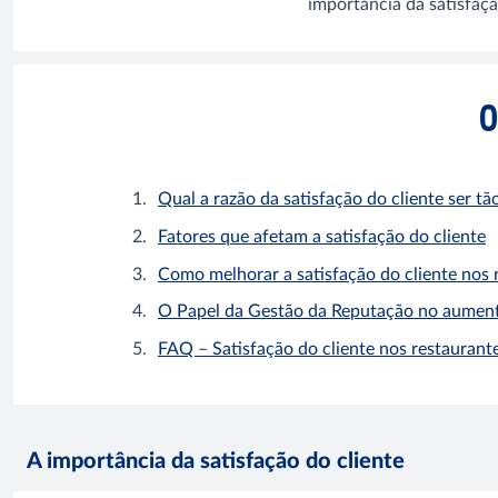
importância da satisfaçã
O
Qual a razão da satisfação do cliente ser t
Fatores que afetam a satisfação do cliente
Como melhorar a satisfação do cliente nos 
O Papel da Gestão da Reputação no aumento
FAQ – Satisfação do cliente nos restaurant
A importância da satisfação do cliente