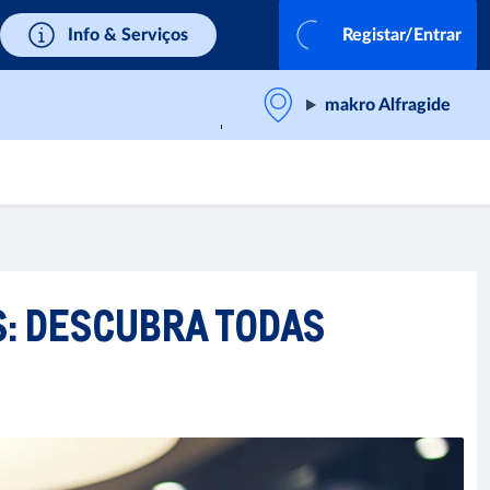
Info & Serviços
Registar/Entrar
makro Alfragide
: DESCUBRA TODAS