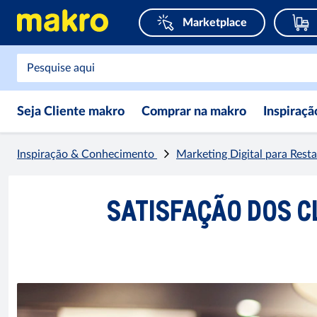
Marketplace
Seja Cliente makro
Comprar na makro
Inspiraç
Inspiração & Conhecimento
Marketing Digital para Rest
SATISFAÇÃO DOS 