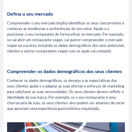
Defina o seu mercado
Compreender o seu mercado implica identificar os seus concorrentes e
conhecer as tendências e preferências do seu setor. Ajuda-o a
posicionar o seu restaurante de forma eficaz no mercado. Por exemplo,
se vai abrir um restaurante vegan, vai querer compreender o mercado
vegan na sua área, incluindo os dados demográficos dos seus potenciais
clientes e outros restaurantes vegan com os quais vai competir.
Compreender os dados demográficos dos seus clientes
Conhecer os dados demográficos, os desejos e as expectativas dos
seus clientes ajuda-o a adaptar as suas ofertas e esforços de marketing
para satisfazer as suas necessidades. Os seus clientes devem refletir a
identidade da sua marca. Por exemplo, se o seu restaurante é uma
churrascaria de luxo, os seus clientes-alvo podem ser amantes de carne
que apreciam uma experiência gastronómica requintada.