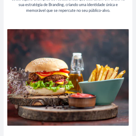
sua estratégia de Branding, criando uma identidade única e
memorável que se repercute no seu público-alvo.