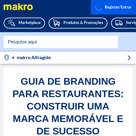
Registar/Entrar
Marketplace
Produtos & Promoções
Servi
makro Alfragide
GUIA DE BRANDING
PARA RESTAURANTES:
CONSTRUIR UMA
MARCA MEMORÁVEL E
DE SUCESSO