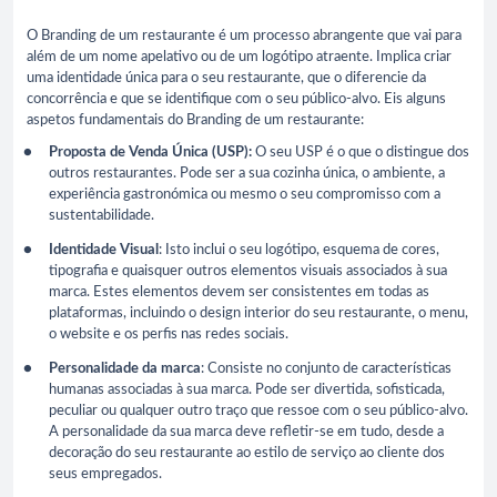
O Branding de um restaurante é um processo abrangente que vai para
além de um nome apelativo ou de um logótipo atraente. Implica criar
uma identidade única para o seu restaurante, que o diferencie da
concorrência e que se identifique com o seu público-alvo. Eis alguns
aspetos fundamentais do Branding de um restaurante:
Proposta de Venda Única (USP):
O seu USP é o que o distingue dos
outros restaurantes. Pode ser a sua cozinha única, o ambiente, a
experiência gastronómica ou mesmo o seu compromisso com a
sustentabilidade.
Identidade Visual
: Isto inclui o seu logótipo, esquema de cores,
tipografia e quaisquer outros elementos visuais associados à sua
marca. Estes elementos devem ser consistentes em todas as
plataformas, incluindo o design interior do seu restaurante, o menu,
o website e os perfis nas redes sociais.
Personalidade da marca
: Consiste no conjunto de características
humanas associadas à sua marca. Pode ser divertida, sofisticada,
peculiar ou qualquer outro traço que ressoe com o seu público-alvo.
A personalidade da sua marca deve refletir-se em tudo, desde a
decoração do seu restaurante ao estilo de serviço ao cliente dos
seus empregados.