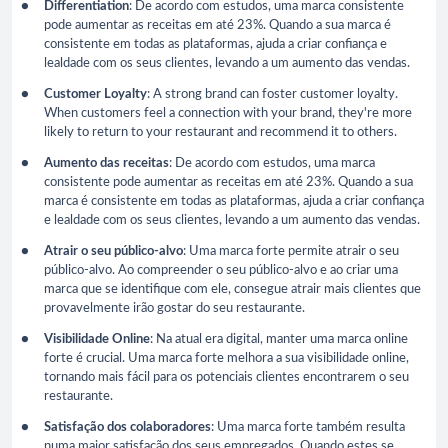
Differentiation
: De acordo com estudos, uma marca consistente
pode aumentar as receitas em até 23%. Quando a sua marca é
consistente em todas as plataformas, ajuda a criar confiança e
lealdade com os seus clientes, levando a um aumento das vendas.
Customer Loyalty
: A strong brand can foster customer loyalty.
When customers feel a connection with your brand, they're more
likely to return to your restaurant and recommend it to others.
Aumento das receitas
: De acordo com estudos, uma marca
consistente pode aumentar as receitas em até 23%. Quando a sua
marca é consistente em todas as plataformas, ajuda a criar confiança
e lealdade com os seus clientes, levando a um aumento das vendas.
Atrair o seu público-alvo
: Uma marca forte permite atrair o seu
público-alvo. Ao compreender o seu público-alvo e ao criar uma
marca que se identifique com ele, consegue atrair mais clientes que
provavelmente irão gostar do seu restaurante.
Visibilidade Online
: Na atual era digital, manter uma marca online
forte é crucial. Uma marca forte melhora a sua visibilidade online,
tornando mais fácil para os potenciais clientes encontrarem o seu
restaurante.
Satisfação dos colaboradores
: Uma marca forte também resulta
numa maior satisfação dos seus empregados. Quando estes se