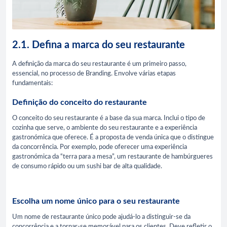
2.1. Defina a marca do seu restaurante
A definição da marca do seu restaurante é um primeiro passo,
essencial, no processo de Branding. Envolve várias etapas
fundamentais:
Definição do conceito do restaurante
O conceito do seu restaurante é a base da sua marca. Inclui o tipo de
cozinha que serve, o ambiente do seu restaurante e a experiência
gastronómica que oferece. É a proposta de venda única que o distingue
da concorrência. Por exemplo, pode oferecer uma experiência
gastronómica da “terra para a mesa”, um restaurante de hambúrgueres
de consumo rápido ou um sushi bar de alta qualidade.
Escolha um nome único para o seu restaurante
Um nome de restaurante único pode ajudá-lo a distinguir-se da
concorrência e a tornar-se memorável para os clientes. Deve refletir o