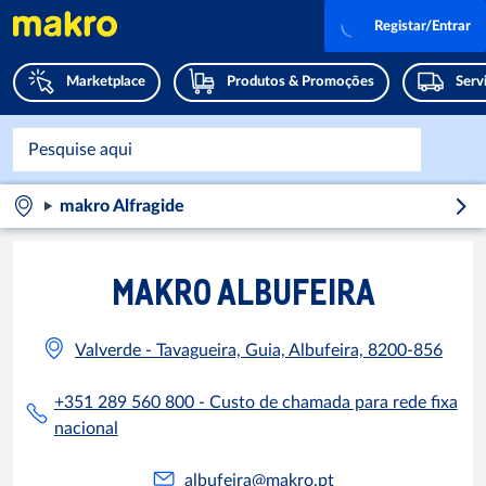
Registar/Entrar
Marketplace
Produtos & Promoções
Serv
makro Alfragide
MAKRO ALBUFEIRA
Valverde - Tavagueira, Guia, Albufeira, 8200-856
+351 289 560 800 - Custo de chamada para rede fixa
nacional
albufeira@makro.pt