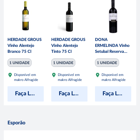
HERDADE GROUS
HERDADE GROUS
DONA
Vinho Alentejo
Vinho Alentejo
ERMELINDA Vinho
Branco 75 Cl
Tinto 75 Cl
Setubal Reserva
Tinto 75 Cl
1 UNIDADE
1 UNIDADE
1 UNIDADE
Disponível em
Disponível em
Disponível em
makro Alfragide
makro Alfragide
makro Alfragide
Faça Login para ver preço
Faça Login para ver preço
Faça Login para ver preço
Esporão