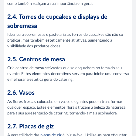
como também realçam a sua importância em geral.
2.4. Torres de cupcakes e displays de
sobremesa
Ideal para sobremesas e pastelaria, as torres de cupcakes são não só
práticas, mas também esteticamente atrativas, aumentando a
visibilidade dos produtos doces.
2.5. Centros de mesa
Crie centros de mesa cativantes que se enquadrem no tema do seu
evento. Estes elementos decorativos servem para iniciar uma conversa
e melhorar a estética geral do catering.
2.6. Vasos
As flores frescas colocadas em vasos elegantes podem transformar
qualquer espaço. Estes elementos florais trazem a beleza da natureza
para a sua apresentação de catering, tornando-a mais acolhedora.
2.7. Placas de giz
A versatilidade das
placas de giz
é inigualável. Utilize-as para etiquetar