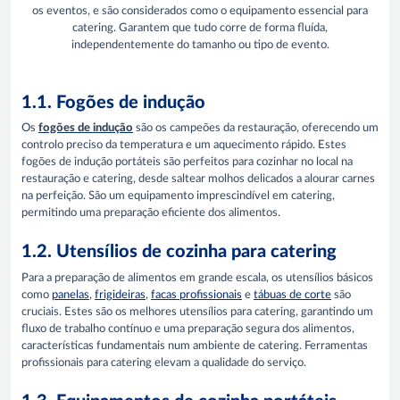
os eventos, e são considerados como o equipamento essencial para
catering. Garantem que tudo corre de forma fluída,
independentemente do tamanho ou tipo de evento.
1.1. Fogões de indução
Os
fogões de indução
são os campeões da restauração, oferecendo um
controlo preciso da temperatura e um aquecimento rápido. Estes
fogões de indução portáteis são perfeitos para cozinhar no local na
restauração e catering, desde saltear molhos delicados a alourar carnes
na perfeição. São um equipamento imprescindível em catering,
permitindo uma preparação eficiente dos alimentos.
1.2. Utensílios de cozinha para catering
Para a preparação de alimentos em grande escala, os utensílios básicos
como
panelas
,
frigideiras
,
facas profissionais
e
tábuas de corte
são
cruciais. Estes são os melhores utensílios para catering, garantindo um
fluxo de trabalho contínuo e uma preparação segura dos alimentos,
características fundamentais num ambiente de catering. Ferramentas
profissionais para catering elevam a qualidade do serviço.