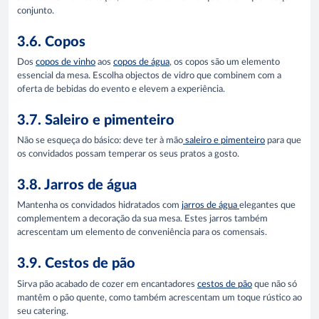
conjunto.
3.6. Copos
Dos
copos de vinho
aos
copos de água
, os copos são um elemento
essencial da mesa. Escolha objectos de vidro que combinem com a
oferta de bebidas do evento e elevem a experiência.
3.7. Saleiro e pimenteiro
Não se esqueça do básico: deve ter à mão
saleiro e pimenteiro
para que
os convidados possam temperar os seus pratos a gosto.
3.8. Jarros de água
Mantenha os convidados hidratados com
jarros de água
elegantes que
complementem a decoração da sua mesa. Estes jarros também
acrescentam um elemento de conveniência para os comensais.
3.9. Cestos de pão
Sirva pão acabado de cozer em encantadores
cestos de pão
que não só
mantêm o pão quente, como também acrescentam um toque rústico ao
seu catering.