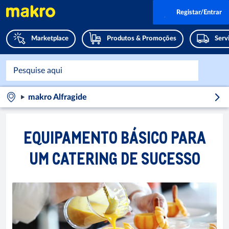
Registar/Entrar
Marketplace
Produtos & Promoções
Serv
makro Alfragide
EQUIPAMENTO BÁSICO PARA
UM CATERING DE SUCESSO