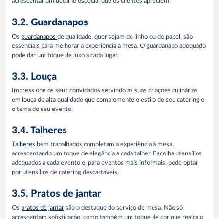
acrescentar um detalhe especial que os clientes apreciem.
3.2. Guardanapos
Os
guardanapos
de qualidade, quer sejam de linho ou de papel, são
essenciais para melhorar a experiência à mesa. O guardanapo adequado
pode dar um toque de luxo a cada lugar.
3.3. Louça
Impressione os seus convidados servindo as suas criações culinárias
em louça de alta qualidade que complemente o estilo do seu catering e
o tema do seu evento.
3.4. Talheres
Talheres
bem trabalhados completam a experiência à mesa,
acrescentando um toque de elegância a cada talher. Escolh​a utensílios
adequados a cada evento e, para eventos mais informais, pode optar
por utensílios de catering descartáveis.
3.5. Pratos de jantar
Os
pratos de jantar
são o destaque do serviço de mesa. Não só
acrescentam sofisticação, como também um toque de cor que realça o