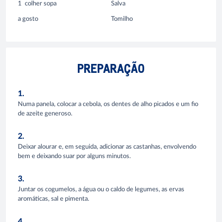
1
colher sopa
Salva
a gosto
Tomilho
PREPARAÇÃO
1.
Numa panela, colocar a cebola, os dentes de alho picados e um fio
de azeite generoso.
2.
Deixar alourar e, em seguida, adicionar as castanhas, envolvendo
bem e deixando suar por alguns minutos.
3.
Juntar os cogumelos, a água ou o caldo de legumes, as ervas
aromáticas, sal e pimenta.
4.