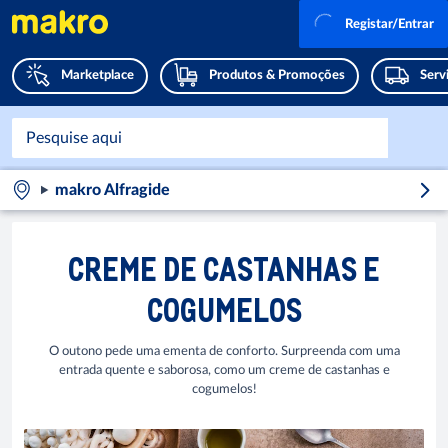
Registar/Entrar
Marketplace
Produtos & Promoções
Serv
makro Alfragide
CREME DE CASTANHAS E
COGUMELOS
O outono pede uma ementa de conforto. Surpreenda com uma
entrada quente e saborosa, como um creme de castanhas e
cogumelos!