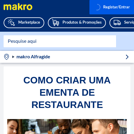
Registar/Entrar
Marketplace
Produtos & Promoções
Servi
makro Alfragide
COMO CRIAR UMA
EMENTA DE
RESTAURANTE