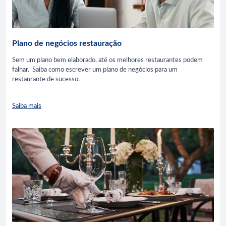
Plano de negócios restauração
Sem um plano bem elaborado, até os melhores restaurantes podem
falhar. Saiba como escrever um plano de negócios para um
restaurante de sucesso.
Saiba mais