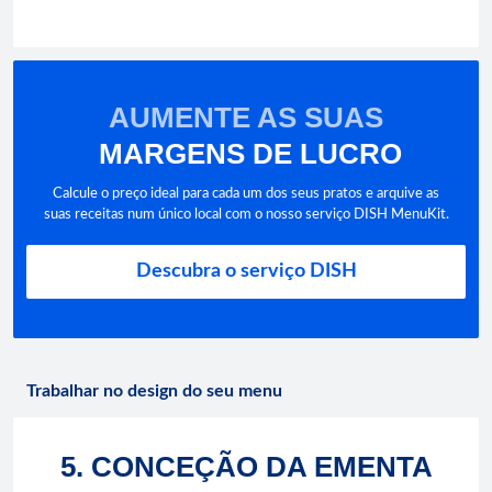
AUMENTE AS SUAS
MARGENS DE LUCRO
Calcule o preço ideal para cada um dos seus pratos e arquive as
suas receitas num único local com o nosso serviço DISH MenuKit.
Descubra o serviço DISH
Trabalhar no design do seu menu
5. CONCEÇÃO DA EMENTA