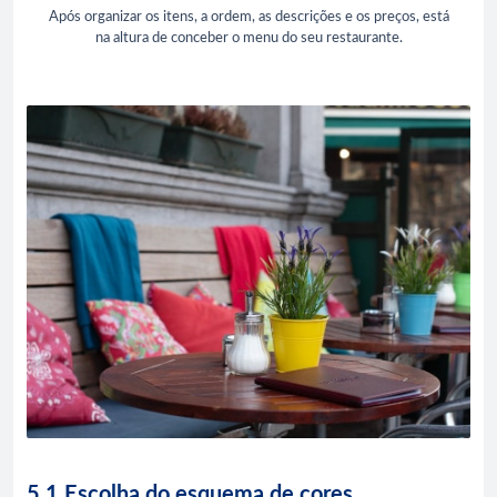
Após organizar os itens, a ordem, as descrições e os preços, está
na altura de conceber o menu do seu restaurante.
5.1 Escolha do esquema de cores