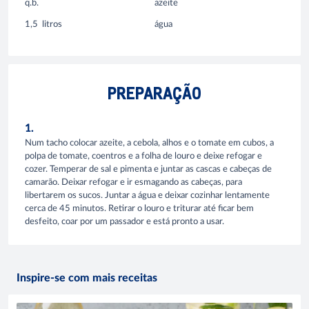
q.b.
azeite
1,5
litros
água
PREPARAÇÃO
1.
Num tacho colocar azeite, a cebola, alhos e o tomate em cubos, a
polpa de tomate, coentros e a folha de louro e deixe refogar e
cozer. Temperar de sal e pimenta e juntar as cascas e cabeças de
camarão. Deixar refogar e ir esmagando as cabeças, para
libertarem os sucos. Juntar a água e deixar cozinhar lentamente
cerca de 45 minutos. Retirar o louro e triturar até ficar bem
desfeito, coar por um passador e está pronto a usar.
Inspire-se com mais receitas