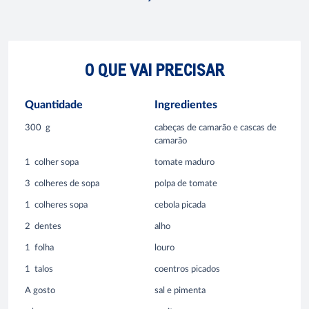
O QUE VAI PRECISAR
Quantidade
Ingredientes
300
g
cabeças de camarão e cascas de
camarão
1
colher sopa
tomate maduro
3
colheres de sopa
polpa de tomate
1
colheres sopa
cebola picada
2
dentes
alho
1
folha
louro
1
talos
coentros picados
A gosto
sal e pimenta