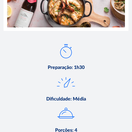
Preparação
:
1h30
Dificuldade
:
Média
Porções
:
4