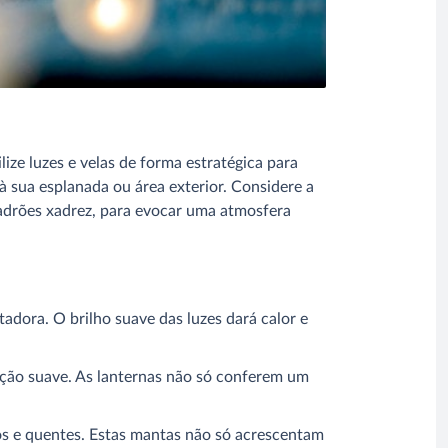
lize luzes e velas de forma estratégica para
 sua esplanada ou área exterior. Considere a
padrões xadrez, para evocar uma atmosfera
adora. O brilho suave das luzes dará calor e
ção suave. As lanternas não só conferem um
s e quentes. Estas mantas não só acrescentam