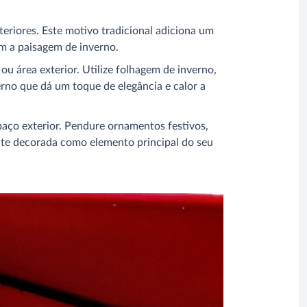
teriores. Este motivo tradicional adiciona um
rem a paisagem de inverno.
u área exterior. Utilize folhagem de inverno,
erno que dá um toque de elegância e calor a
aço exterior. Pendure ornamentos festivos,
ente decorada como elemento principal do seu