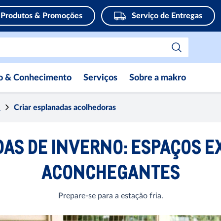
Produtos & Promoções
Serviço de Entregas
ão & Conhecimento
Serviços
Sobre a makro
o
Criar esplanadas acolhedoras
AS DE INVERNO: ESPAÇOS E
ACONCHEGANTES
Prepare-se para a estação fria.