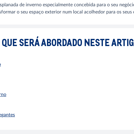
planada de inverno especialmente concebida para o seu negócio 
sformar o seu espaço exterior num local acolhedor para os seus 
 QUE SERÁ ABORDADO NESTE ARTI
o
rno
egantes