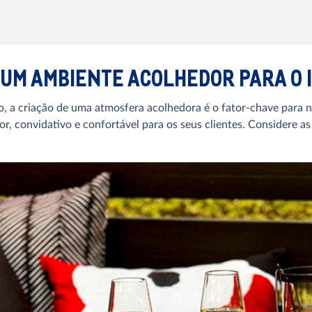
R UM AMBIENTE ACOLHEDOR PARA O
, a criação de uma atmosfera acolhedora é o fator-chave para n
r, convidativo e confortável para os seus clientes. Considere as