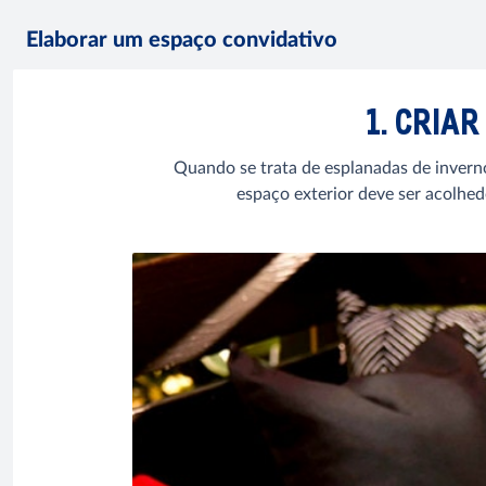
Elaborar um espaço convidativo
1. CRIA
Quando se trata de esplanadas de inverno
espaço exterior deve ser acolhedo