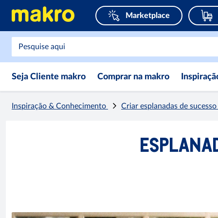
Marketplace
Seja Cliente makro
Comprar na makro
Inspiraç
Inspiração & Conhecimento
Criar esplanadas de sucess
ESPLANAD