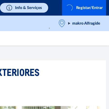
Info & Serviços
Registar/Entrar
makro Alfragide
XTERIORES