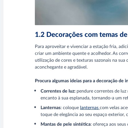
1.2 Decorações com temas de
Para aproveitar e vivenciar a estação fria, adi
criar um ambiente quente e acolhedor. As corr
utilização de cores e texturas sazonais na su
aconchegante e agradável.
Procura algumas ideias para a decoração de i
Correntes de luz:
pendure correntes de luz 
encanto à sua esplanada, tornando-a um re
Lanternas
: coloque
lanternas
com velas ace
toque de elegância ao seu espaço exterior
Mantas de pele sintética
: ofereça aos seus 