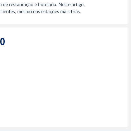
de restauração e hotelaria. Neste artigo,
clientes, mesmo nas estações mais frias.
GO