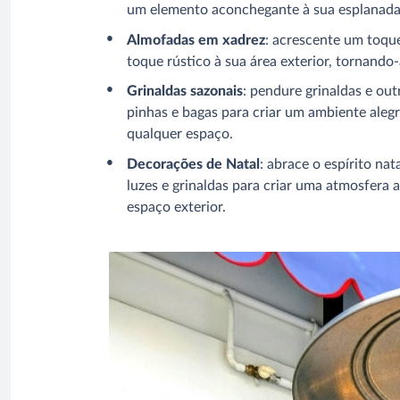
um elemento aconchegante à sua esplanad
Almofadas em xadrez
: acrescente um toq
toque rústico à sua área exterior, tornando
Grinaldas sazonais
: pendure grinaldas e ou
pinhas e bagas para criar um ambiente alegr
qualquer espaço.
Decorações de Natal
: abrace o espírito na
luzes e grinaldas para criar uma atmosfera 
espaço exterior.