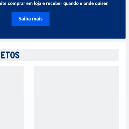
ite comprar em loja e receber quando e onde quiser.
Saiba mais
HETOS