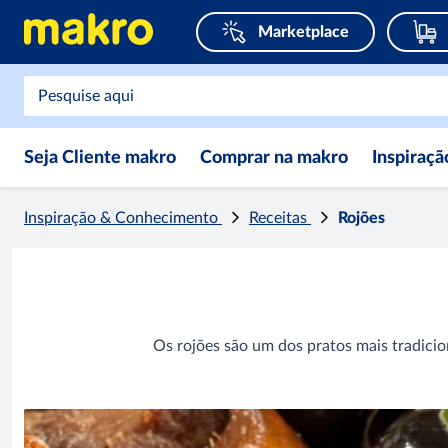
Marketplace
Seja Cliente makro
Comprar na makro
Inspiraç
Inspiração & Conhecimento
Receitas
Rojões
Os rojões são um dos pratos mais tradicio