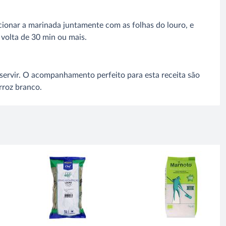
cionar a marinada juntamente com as folhas do louro, e
à volta de 30 min ou mais.
servir. O acompanhamento perfeito para esta receita são
rroz branco.