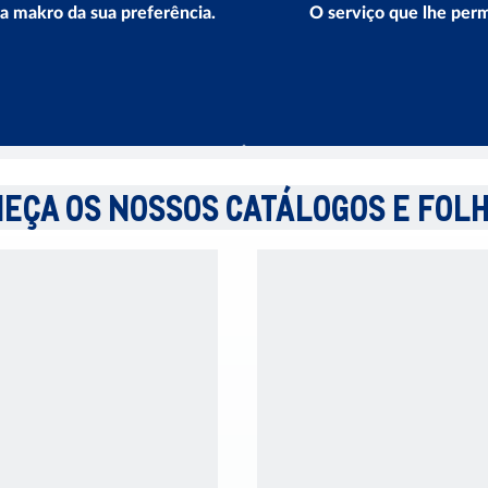
ja makro da sua preferência.
O serviço que lhe perm
EÇA OS NOSSOS CATÁLOGOS E FOL