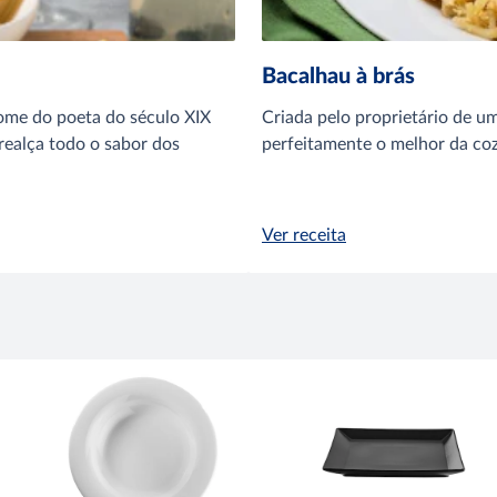
Bacalhau à brás
ome do poeta do século XIX
Criada pelo proprietário de um
realça todo o sabor dos
perfeitamente o melhor da co
Ver receita