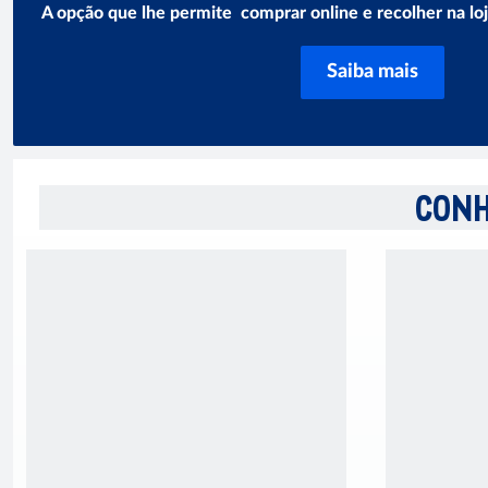
A opção que lhe permite comprar online e recolher na lo
Saiba mais
CONH