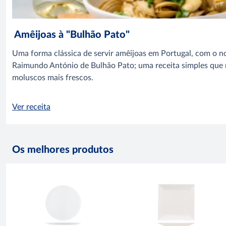
Amêijoas à "Bulhão Pato"
Uma forma clássica de servir amêijoas em Portugal, com o n
Raimundo António de Bulhão Pato; uma receita simples que 
moluscos mais frescos.
Ver receita
Os melhores produtos