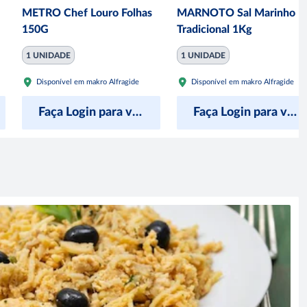
METRO Chef Louro Folhas
MARNOTO Sal Marinho
150G
Tradicional 1Kg
1 UNIDADE
1 UNIDADE
Disponível em makro Alfragide
Disponível em makro Alfragide
Faça Login para ver preço
Faça Login para ver preço