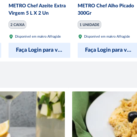
METRO Chef Azeite Extra
METRO Chef Alho Picado
Virgem 5 L X 2 Un
300Gr
2 CAIXA
1 UNIDADE
Disponível em makro Alfragide
Disponível em makro Alfragide
Faça Login para ver preço
Faça Login para ver preço