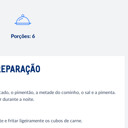
Porções
:
6
REPARAÇÃO
cado, o pimentão, a metade do cominho, o sal e a pimenta.
r durante a noite.
e e fritar ligeiramente os cubos de carne.