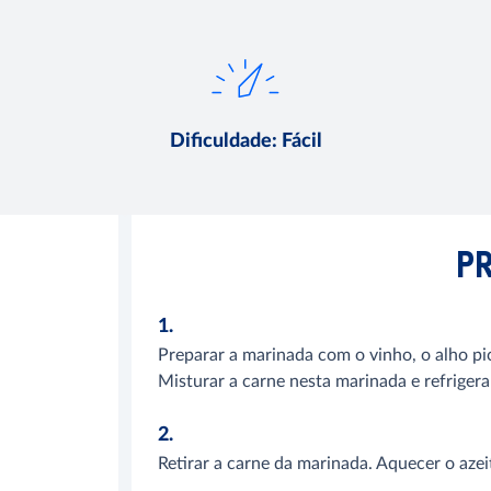
Dificuldade
:
Fácil
P
1.
Preparar a marinada com o vinho, o alho pi
Misturar a carne nesta marinada e refrigera
2.
Retirar a carne da marinada. Aquecer o azeit