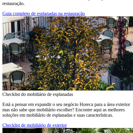
restauração.
Guia completo de esplanadas na restauração
Checklist do mobiliário de esplanadas
Está a pensar em expandir o seu negócio Horeca para a área exterior
mas não sabe que mobiliário escolher? Encontre aqui as melhores
soluções em mobiliário de esplanadas e suas características.
Checklist de mobiliário de exterior