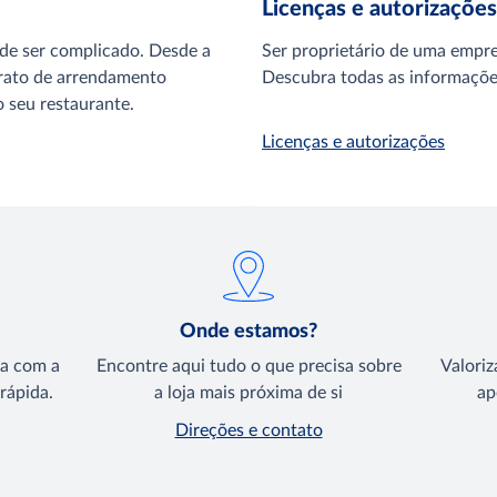
Licenças e autorizações
de ser complicado. Desde a
Ser proprietário de uma empre
ntrato de arrendamento
Descubra todas as informações
o seu restaurante.
Licenças e autorizações
Onde estamos?
ta com a
Encontre aqui tudo o que precisa sobre
Valoriz
rápida.
a loja mais próxima de si
ap
Direções e contato