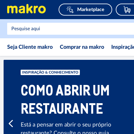
Marketplace
Seja Cliente makro
Comprar na makro
Inspiraç
INSPIRAÇÃO & CONHECIMENTO
COMO ABRIR UM
RESTAURANTE
Está a pensar em abrir o seu próprio
restaurante? Consulte o nosso guia