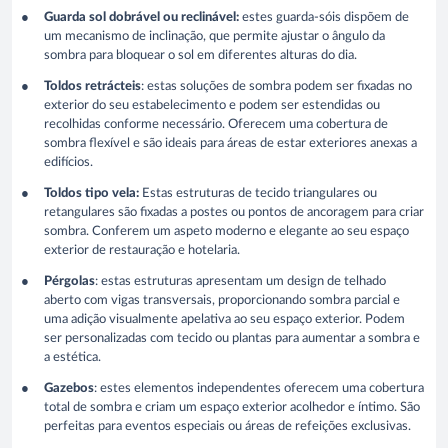
Guarda sol dobrável ou reclinável:
estes guarda-sóis dispõem de
um mecanismo de inclinação, que permite ajustar o ângulo da
sombra para bloquear o sol em diferentes alturas do dia.
Toldos retrácteis
: estas soluções de sombra podem ser fixadas no
exterior do seu estabelecimento e podem ser estendidas ou
recolhidas conforme necessário. Oferecem uma cobertura de
sombra flexível e são ideais para áreas de estar exteriores anexas a
edifícios.
Toldos tipo vela:
Estas estruturas de tecido triangulares ou
retangulares são fixadas a postes ou pontos de ancoragem para criar
sombra. Conferem um aspeto moderno e elegante ao seu espaço
exterior de restauração e hotelaria.
Pérgolas
: estas estruturas apresentam um design de telhado
aberto com vigas transversais, proporcionando sombra parcial e
uma adição visualmente apelativa ao seu espaço exterior. Podem
ser personalizadas com tecido ou plantas para aumentar a sombra e
a estética.
Gazebos
: estes elementos independentes oferecem uma cobertura
total de sombra e criam um espaço exterior acolhedor e íntimo. São
perfeitas para eventos especiais ou áreas de refeições exclusivas.