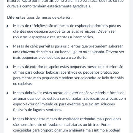
maiores. Opte por materiais como o alumínio ou a teca, que não só são
duráveis como também esteticamente agradáveis.
Diferentes tipos de mesas de exterior:
Mesas de refeições: são as mesas de esplanada principais para os
clientes que desejam aproveitar as suas refeições. Devem ser
robustas, espaçosas e resistentes a intempéries.
Mesas de café: perfeitas para os clientes que pretendem saborear
uma chávena de café ou um lanche ligeiro na esplanada. Devem ser
mais pequenas e concebidas para o conforto.
Mesas de exterior de apoio: estas pequenas mesas de exterior são
ótimas para colocar bebidas, aperitivos ou pequenos pratos. São
geralmente mais pequenas e podem ser colocadas ao lado de sofás
ou cadeiras.
Mesas dobráveis: estas mesas de exterior são versáteis e fáceis de
arrumar quando não estão a ser utilizadas. São ideais para locais com
espaço exterior limitado ou para eventos que exijam soluções
flexíveis de lugares sentados.
Mesas bistro: estas mesas de esplanada redondas mais pequenas
são normalmente utilizadas em cafetarias ou bistros. Foram
concebidas para proporcionar um ambiente mais íntimo e podem