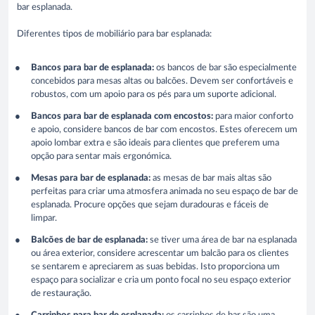
bar esplanada.
Diferentes tipos de mobiliário para bar esplanada:
Bancos para bar de esplanada:
os bancos de bar são especialmente
concebidos para mesas altas ou balcões. Devem ser confortáveis e
robustos, com um apoio para os pés para um suporte adicional.
Bancos para bar de esplanada com encostos:
para maior conforto
e apoio, considere bancos de bar com encostos. Estes oferecem um
apoio lombar extra e são ideais para clientes que preferem uma
opção para sentar mais ergonómica.
Mesas para bar de esplanada:
as mesas de bar mais altas são
perfeitas para criar uma atmosfera animada no seu espaço de bar de
esplanada. Procure opções que sejam duradouras e fáceis de
limpar.
Balcões de bar de esplanada:
se tiver uma área de bar na esplanada
ou área exterior, considere acrescentar um balcão para os clientes
se sentarem e apreciarem as suas bebidas. Isto proporciona um
espaço para socializar e cria um ponto focal no seu espaço exterior
de restauração.