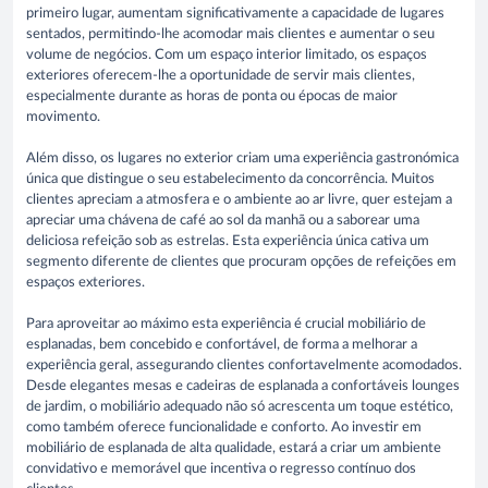
primeiro lugar, aumentam significativamente a capacidade de lugares
sentados, permitindo-lhe acomodar mais clientes e aumentar o seu
volume de negócios. Com um espaço interior limitado, os espaços
exteriores oferecem-lhe a oportunidade de servir mais clientes,
especialmente durante as horas de ponta ou épocas de maior
movimento.
Além disso, os lugares no exterior criam uma experiência gastronómica
única que distingue o seu estabelecimento da concorrência. Muitos
clientes apreciam a atmosfera e o ambiente ao ar livre, quer estejam a
apreciar uma chávena de café ao sol da manhã ou a saborear uma
deliciosa refeição sob as estrelas. Esta experiência única cativa um
segmento diferente de clientes que procuram opções de refeições em
espaços exteriores.
Para aproveitar ao máximo esta experiência é crucial mobiliário de
esplanadas, bem concebido e confortável, de forma a melhorar a
experiência geral, assegurando clientes confortavelmente acomodados.
Desde elegantes mesas e cadeiras de esplanada a confortáveis lounges
de jardim, o mobiliário adequado não só acrescenta um toque estético,
como também oferece funcionalidade e conforto. Ao investir em
mobiliário de esplanada de alta qualidade, estará a criar um ambiente
convidativo e memorável que incentiva o regresso contínuo dos