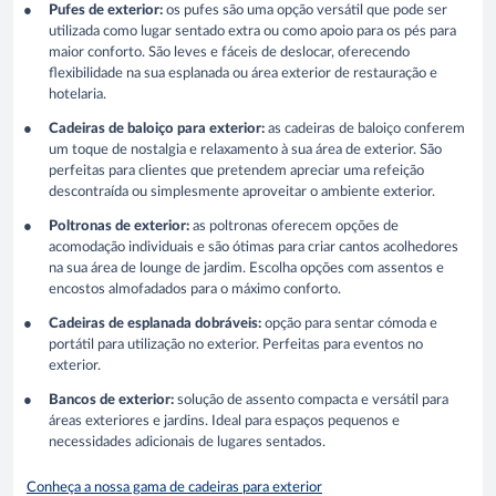
Pufes de exterior:
os pufes são uma opção versátil que pode ser
utilizada como lugar sentado extra ou como apoio para os pés para
maior conforto. São leves e fáceis de deslocar, oferecendo
flexibilidade na sua esplanada ou área exterior de restauração e
hotelaria.
Cadeiras de baloiço para exterior:
as cadeiras de baloiço conferem
um toque de nostalgia e relaxamento à sua área de exterior. São
perfeitas para clientes que pretendem apreciar uma refeição
descontraída ou simplesmente aproveitar o ambiente exterior.
Poltronas de exterior:
as poltronas oferecem opções de
acomodação individuais e são ótimas para criar cantos acolhedores
na sua área de lounge de jardim. Escolha opções com assentos e
encostos almofadados para o máximo conforto.
Cadeiras de esplanada dobráveis:
opção para sentar cómoda e
portátil para utilização no exterior. Perfeitas para eventos no
exterior.
Bancos de exterior:
solução de assento compacta e versátil para
áreas exteriores e jardins. Ideal para espaços pequenos e
necessidades adicionais de lugares sentados.
Conheça a nossa gama de cadeiras para exterior