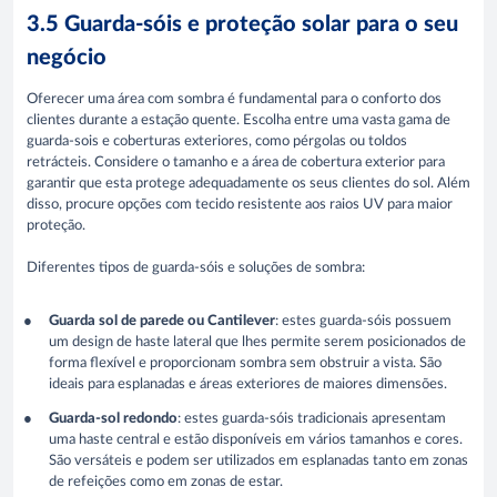
3.5 Guarda-sóis e proteção solar para o seu
negócio
Oferecer uma área com sombra é fundamental para o conforto dos
clientes durante a estação quente. Escolha entre uma vasta gama de
guarda-sois e coberturas exteriores, como pérgolas ou toldos
retrácteis. Considere o tamanho e a área de cobertura exterior para
garantir que esta protege adequadamente os seus clientes do sol. Além
disso, procure opções com tecido resistente aos raios UV para maior
proteção.
Diferentes tipos de guarda-sóis e soluções de sombra:
Guarda sol de parede ou Cantilever
: estes guarda-sóis possuem
um design de haste lateral que lhes permite serem posicionados de
forma flexível e proporcionam sombra sem obstruir a vista. São
ideais para esplanadas e áreas exteriores de maiores dimensões.
Guarda-sol redondo
: estes guarda-sóis tradicionais apresentam
uma haste central e estão disponíveis em vários tamanhos e cores.
São versáteis e podem ser utilizados em esplanadas tanto em zonas
de refeições como em zonas de estar.