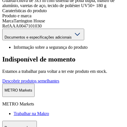
Guarda-chuva de 3x3 m com sistema de polia dupla, mastro de
alumínio, varetas de aço, tecido de poliéster UV50+ 180 g
Caraterísticas do produto
Produto e marca
Marca
Tarrington House
Ref
AAA0047101030
Documentos e especificações adicionais
Informação sobre a segurança do produto
Indisponível de momento
Estamos a trabalhar para voltar a ter este produto em stock.
Descobrir produtos semelhantes
METRO Markets
METRO Markets
Trabalhar na Makro