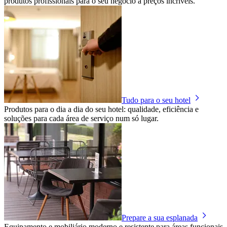
produtos profissionais para o seu negócio a preços incríveis.
Tudo para o seu hotel
Produtos para o dia a dia do seu hotel: qualidade, eficiência e
soluções para cada área de serviço num só lugar.
Prepare a sua esplanada
Equipamento e mobiliário moderno e resistente para áreas funcionais