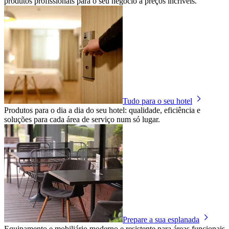
produtos profissionais para o seu negócio a preços incríveis.
Tudo para o seu hotel
Produtos para o dia a dia do seu hotel: qualidade, eficiência e
soluções para cada área de serviço num só lugar.
Prepare a sua esplanada
Equipamento e mobiliário moderno e resistente para áreas funcionais