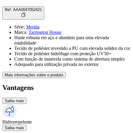
Ref
:
AAA0047052421
Série
:
Merida
Marca
:
Tarrington House
Haste robusta em aço e alumínio para uma elevada
estabilidade
Tecido de poliéster revestido a PU com elevada solidez da cor
Tecido de poliéster hidrófugo com proteção UV50+
Com função de manivela como sistema de abertura simples
Adequado para utilização privada no exterior
Mais informações sobre o produto
Vantagens
Saiba mais
Hidrorrepelente
Saiba mais