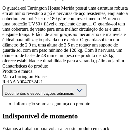
O guarda-sol Tarrington House Merida possui uma estrutura robusta
em alumínio revestido a pó e nervuras de aço resistentes, enquanto a
cobertura em poliéster de 180 g/m² com revestimento PA oferece
uma proteção UV50+ fiável e repelente de água. O guarda-sol tem
uma cobertura de vento para uma melhor circulação do ar e uma
elegante franja. É fácil de abrir graças ao mecanismo de manivela e
é ideal para utilização privada no exterior. O guarda-sol tem um
diâmetro de 2.9 m, uma altura de 2.5 m e requer um suporte de
guarda-sol com um peso mínimo de 120 kg. Com 8 nervuras, um
diâmetro de haste de 48 mm e um peso de produto de 5.8 kg,
oferece estabilidade e durabilidade para a varanda, pátio ou jardim.
Caraterísticas do produto
Produto e marca
Marca
Tarrington House
Ref
AAA0047052421
Documentos e especificações adicionais
Informação sobre a segurança do produto
Indisponível de momento
Estamos a trabalhar para voltar a ter este produto em stock.