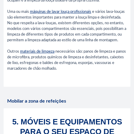
ocupam é a limpeza da louça usada e da própria cozinha.
Uma ou mais
máquinas de lavar louça profissionais
e vários lava-louças
são elementos importantes para manter a louça limpa e desinfetada.
No que respeita a lava-louças, existem diferentes opções, no entanto,
modelos com vários compartimentos são essenciais, pois possibilitam a
limpeza de diferentes tipos de produtos em cada compartimento, ou
permitem a limpeza adaptada ao estilo de uma linha de montagem.
Outros
materiais de limpeza
necessários são: panos de limpeza e panos
de microfibra, produtos químicos de limpeza e desinfetantes, caixotes
de lixo, esfregonas e baldes de esfregona, esponjas, vassouras e
marcadores de chão molhado.
Mobilar a zona de refeições
5. MÓVEIS E EQUIPAMENTOS
PARA O SEU ESPAÇO DE