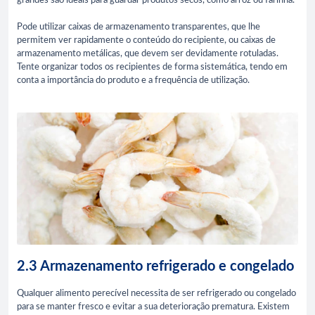
grandes são ideais para guardar produtos secos, como arroz ou farinha.
Pode utilizar caixas de armazenamento transparentes, que lhe
permitem ver rapidamente o conteúdo do recipiente, ou caixas de
armazenamento metálicas, que devem ser devidamente rotuladas.
Tente organizar todos os recipientes de forma sistemática, tendo em
conta a importância do produto e a frequência de utilização.
2.3 Armazenamento refrigerado e congelado
Qualquer alimento perecível necessita de ser refrigerado ou congelado
para se manter fresco e evitar a sua deterioração prematura. Existem