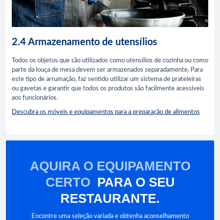
2.4 Armazenamento de utensílios
Todos os objetos que são utilizados como utensílios de cozinha ou como
parte da louça de mesa devem ser armazenados separadamente. Para
este tipo de arrumação, faz sentido utilizar um sistema de prateleiras
ou gavetas e garantir que todos os produtos são facilmente acessíveis
aos funcionários.
Descubra os móveis e equipamentos para a preparação de alimentos
AQUIRA O EQUIPAMENTO
CERTO
PARA O SEU
RESTAURANTE.
Encontre uma seleção variada e obtenha aconselhamento