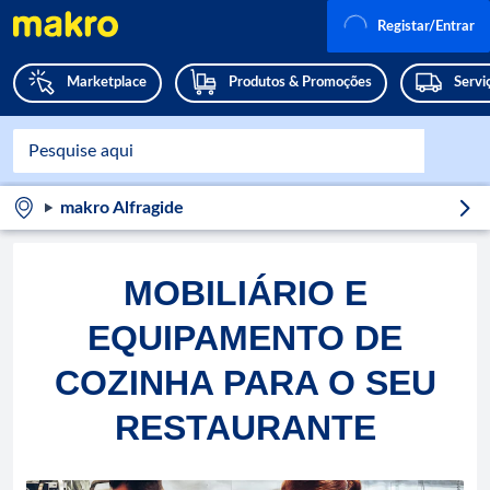
Registar/Entrar
Marketplace
Produtos & Promoções
Servi
makro Alfragide
MOBILIÁRIO E
EQUIPAMENTO DE
COZINHA PARA O SEU
RESTAURANTE