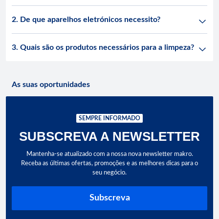
2. De que aparelhos eletrónicos necessito?
3. Quais são os produtos necessários para a limpeza?
As suas oportunidades
SEMPRE INFORMADO
SUBSCREVA A NEWSLETTER
Mantenha-se atualizado com a nossa nova newsletter makro.
Receba as últimas ofertas, promoções e as melhores dicas para o
seu negócio.
Subscreva