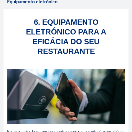
Equipamento eletrónico
6. EQUIPAMENTO
ELETRÓNICO PARA A
EFICÁCIA DO SEU
RESTAURANTE
Para garantir o bom funcionamento do seu restaurante, é aconselhável