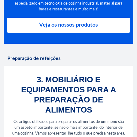
especializado em tecnologia de cozinha industrial, material para
bares e restaurantes e muito mais!
Veja os nossos produtos
Preparação de refeições
3. MOBILIÁRIO E
EQUIPAMENTOS PARA A
PREPARAÇÃO DE
ALIMENTOS
Os artigos utilizados para preparar os alimentos de um menu são
um aspeto importante, se não o mais importante, do interior de
uma cozinha. Vamos apresentar-lhe tudo o que precisa nesta área,