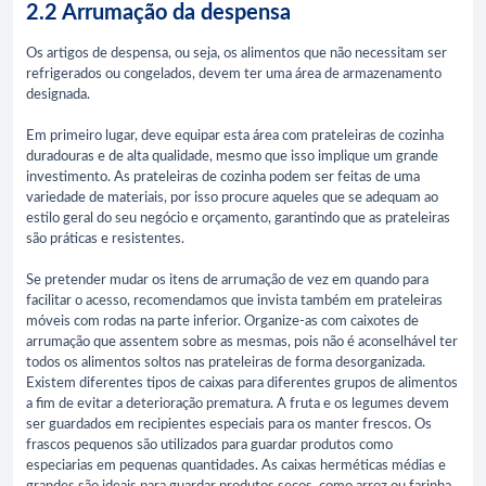
2.2 Arrumação da despensa
Os artigos de despensa, ou seja, os alimentos que não necessitam ser
refrigerados ou congelados, devem ter uma área de armazenamento
designada.
Em primeiro lugar, deve equipar esta área com prateleiras de cozinha
duradouras e de alta qualidade, mesmo que isso implique um grande
investimento. As prateleiras de cozinha podem ser feitas de uma
variedade de materiais, por isso procure aqueles que se adequam ao
estilo geral do seu negócio e orçamento, garantindo que as prateleiras
são práticas e resistentes.
Se pretender mudar os itens de arrumação de vez em quando para
facilitar o acesso, recomendamos que invista também em prateleiras
móveis com rodas na parte inferior. Organize-as com caixotes de
arrumação que assentem sobre as mesmas, pois não é aconselhável ter
todos os alimentos soltos nas prateleiras de forma desorganizada.
Existem diferentes tipos de caixas para diferentes grupos de alimentos
a fim de evitar a deterioração prematura. A fruta e os legumes devem
ser guardados em recipientes especiais para os manter frescos. Os
frascos pequenos são utilizados para guardar produtos como
especiarias em pequenas quantidades. As caixas herméticas médias e