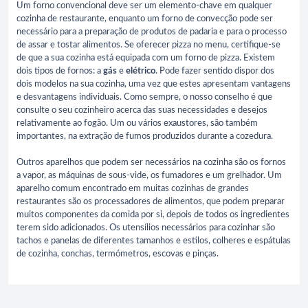
Um forno convencional deve ser um elemento-chave em qualquer
cozinha de restaurante, enquanto um forno de convecção pode ser
necessário para a preparação de produtos de padaria e para o processo
de assar e tostar alimentos. Se oferecer pizza no menu, certifique-se
de que a sua cozinha está equipada com um forno de pizza. Existem
dois tipos de fornos: a
gás
e
elétrico
. Pode fazer sentido dispor dos
dois modelos na sua cozinha, uma vez que estes apresentam vantagens
e desvantagens individuais. Como sempre, o nosso conselho é que
consulte o seu cozinheiro acerca das suas necessidades e desejos
relativamente ao fogão. Um ou vários exaustores, são também
importantes, na extração de fumos produzidos durante a cozedura.
Outros aparelhos que podem ser necessários na cozinha são os fornos
a vapor, as máquinas de sous-vide, os fumadores e um grelhador. Um
aparelho comum encontrado em muitas cozinhas de grandes
restaurantes são os processadores de alimentos, que podem preparar
muitos componentes da comida por si, depois de todos os ingredientes
terem sido adicionados. Os utensílios necessários para cozinhar são
tachos e panelas de diferentes tamanhos e estilos, colheres e espátulas
de cozinha, conchas, termómetros, escovas e pinças.