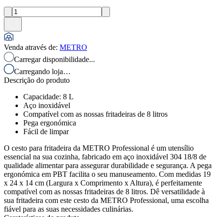
Venda através de
:
METRO
Carregar disponibilidade...
Carregando loja…
Descrição do produto
Capacidade: 8 L
Aço inoxidável
Compatível com as nossas fritadeiras de 8 litros
Pega ergonómica
Fácil de limpar
O cesto para fritadeira da METRO Professional é um utensílio
essencial na sua cozinha, fabricado em aço inoxidável 304 18/8 de
qualidade alimentar para assegurar durabilidade e segurança. A pega
ergonómica em PBT facilita o seu manuseamento. Com medidas 19
x 24 x 14 cm (Largura x Comprimento x Altura), é perfeitamente
compatível com as nossas fritadeiras de 8 litros. Dê versatilidade à
sua fritadeira com este cesto da METRO Professional, uma escolha
fiável para as suas necessidades culinárias.