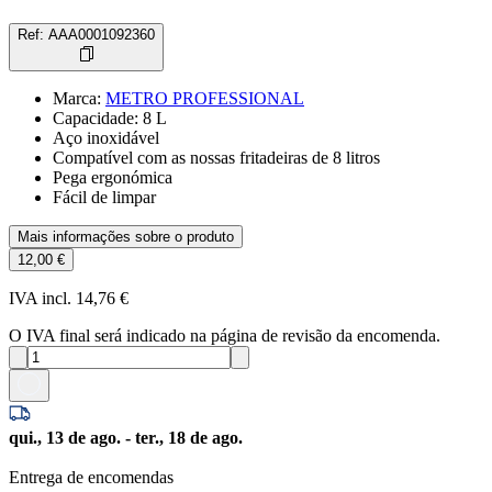
Ref
:
AAA0001092360
Marca
:
METRO PROFESSIONAL
Capacidade: 8 L
Aço inoxidável
Compatível com as nossas fritadeiras de 8 litros
Pega ergonómica
Fácil de limpar
Mais informações sobre o produto
12,00 €
IVA incl. 14,76 €
O IVA final será indicado na página de revisão da encomenda.
qui., 13 de ago. - ter., 18 de ago.
Entrega de encomendas