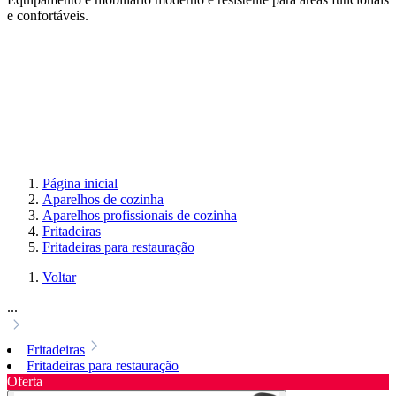
e confortáveis.
Página inicial
Aparelhos de cozinha
Aparelhos profissionais de cozinha
Fritadeiras
Fritadeiras para restauração
Voltar
...
Fritadeiras
Fritadeiras para restauração
Oferta