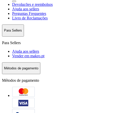
Devoluções e reembolsos
Ajuda aos sellers
Perguntas Frequentes
Livro de Reclamações
Para Sellers
Para Sellers
Ajuda aos sellers
Vender em makro.pt
Métodos de pagamento
Métodos de pagamento