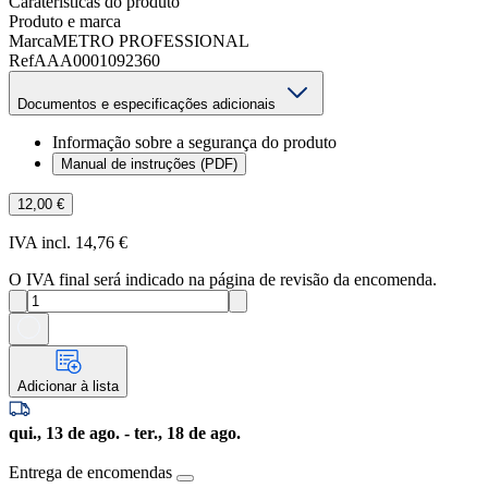
Caraterísticas do produto
Produto e marca
Marca
METRO PROFESSIONAL
Ref
AAA0001092360
Documentos e especificações adicionais
Informação sobre a segurança do produto
Manual de instruções (PDF)
12,00 €
IVA incl. 14,76 €
O IVA final será indicado na página de revisão da encomenda.
Adicionar à lista
qui., 13 de ago. - ter., 18 de ago.
Entrega de encomendas