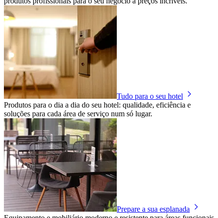
produtos profissionais para o seu negócio a preços incríveis.
Tudo para o seu hotel
Produtos para o dia a dia do seu hotel: qualidade, eficiência e
soluções para cada área de serviço num só lugar.
Prepare a sua esplanada
Equipamento e mobiliário moderno e resistente para áreas funcionais