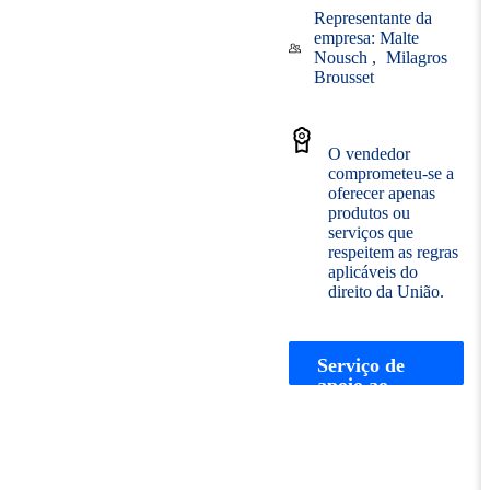
Representante da
empresa:
Malte
Nousch
Milagros
Brousset
O vendedor
comprometeu-se a
oferecer apenas
produtos ou
serviços que
respeitem as regras
aplicáveis do
direito da União.
Serviço de
apoio ao
cliente