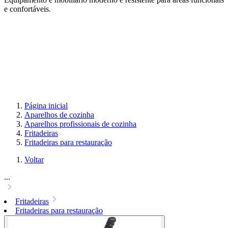
e confortáveis.
Página inicial
Aparelhos de cozinha
Aparelhos profissionais de cozinha
Fritadeiras
Fritadeiras para restauração
Voltar
...
Fritadeiras
Fritadeiras para restauração