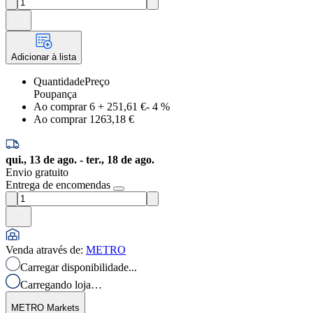
Adicionar à lista
Quantidade
Preço
Poupança
Ao comprar 6
+
251,61 €
-
4
%
Ao comprar 1
263,18 €
qui., 13 de ago. - ter., 18 de ago.
Envio gratuito
Entrega de encomendas
Venda através de
:
METRO
Carregar disponibilidade...
Carregando loja…
METRO Markets