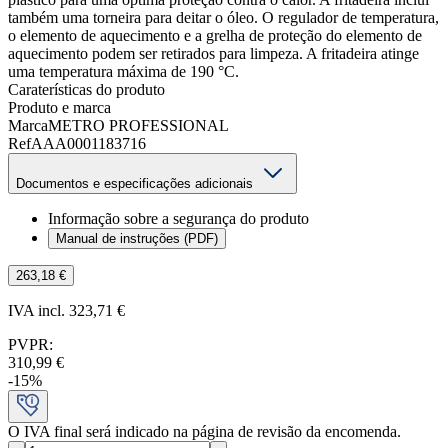
também uma torneira para deitar o óleo. O regulador de temperatura,
o elemento de aquecimento e a grelha de proteção do elemento de
aquecimento podem ser retirados para limpeza. A fritadeira atinge
uma temperatura máxima de 190 °C.
Caraterísticas do produto
Produto e marca
Marca
METRO PROFESSIONAL
Ref
AAA0001183716
Documentos e especificações adicionais
Informação sobre a segurança do produto
Manual de instruções (PDF)
263,18 €
IVA incl. 323,71 €
PVPR
:
310,99 €
-
15
%
O IVA final será indicado na página de revisão da encomenda.