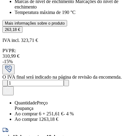
Marcas de nível de enchimento Marcações do nível de
enchimento
Temperatura máxima de 190 °C
Mais informações sobre o produto
263,18 €
IVA incl. 323,71 €
PVPR
:
310,99 €
-
15
%
O IVA final será indicado na página de revisão da encomenda.
Quantidade
Preço
Poupança
Ao comprar 6
+
251,61 €
-
4
%
Ao comprar 1
263,18 €