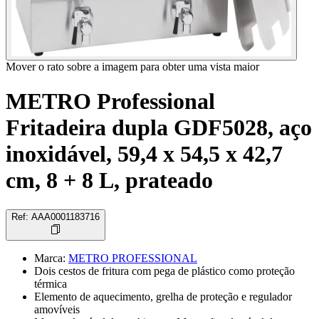
Mover o rato sobre a imagem para obter uma vista maior
METRO Professional
Fritadeira dupla GDF5028, aço
inoxidável, 59,4 x 54,5 x 42,7
cm, 8 + 8 L, prateado
Ref
:
AAA0001183716
Marca
:
METRO PROFESSIONAL
Dois cestos de fritura com pega de plástico como proteção
térmica
Elemento de aquecimento, grelha de proteção e regulador
amovíveis