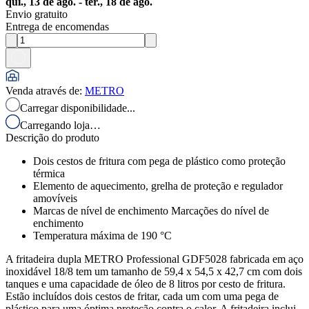
qui., 13 de ago. - ter., 18 de ago.
Envio gratuito
Entrega de encomendas
Venda através de
:
METRO
Carregar disponibilidade...
Carregando loja…
Descrição do produto
Dois cestos de fritura com pega de plástico como proteção
térmica
Elemento de aquecimento, grelha de proteção e regulador
amovíveis
Marcas de nível de enchimento Marcações do nível de
enchimento
Temperatura máxima de 190 °C
A fritadeira dupla METRO Professional GDF5028 fabricada em aço
inoxidável 18/8 tem um tamanho de 59,4 x 54,5 x 42,7 cm com dois
tanques e uma capacidade de óleo de 8 litros por cesto de fritura.
Estão incluídos dois cestos de fritar, cada um com uma pega de
plástico para uma óptima proteção contra o calor. A fritadeira inclui