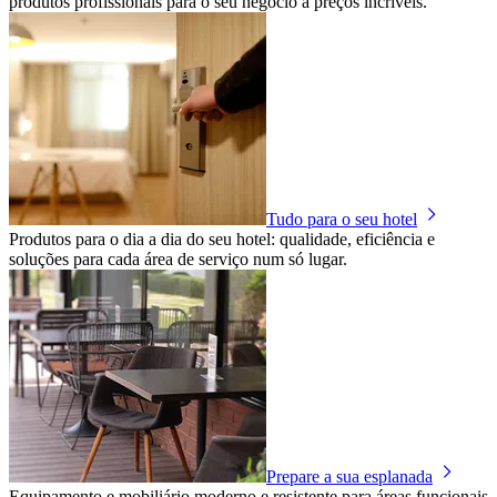
produtos profissionais para o seu negócio a preços incríveis.
Tudo para o seu hotel
Produtos para o dia a dia do seu hotel: qualidade, eficiência e
soluções para cada área de serviço num só lugar.
Prepare a sua esplanada
Equipamento e mobiliário moderno e resistente para áreas funcionais