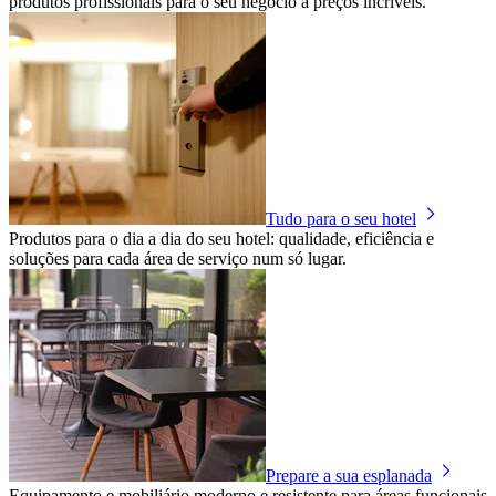
produtos profissionais para o seu negócio a preços incríveis.
Tudo para o seu hotel
Produtos para o dia a dia do seu hotel: qualidade, eficiência e
soluções para cada área de serviço num só lugar.
Prepare a sua esplanada
Equipamento e mobiliário moderno e resistente para áreas funcionais