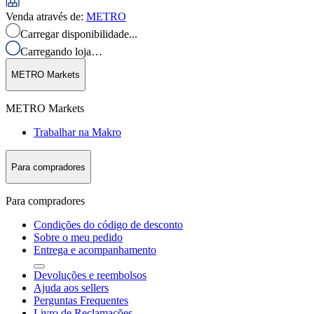
Venda através de
:
METRO
Carregar disponibilidade...
Carregando loja…
METRO Markets
METRO Markets
Trabalhar na Makro
Para compradores
Para compradores
Condições do código de desconto
Sobre o meu pedido
Entrega e acompanhamento
Devoluções e reembolsos
Ajuda aos sellers
Perguntas Frequentes
Livro de Reclamações