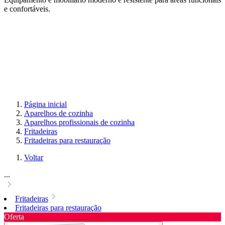
e confortáveis.
Página inicial
Aparelhos de cozinha
Aparelhos profissionais de cozinha
Fritadeiras
Fritadeiras para restauração
Voltar
...
Fritadeiras
Fritadeiras para restauração
Oferta