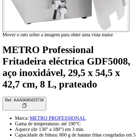
Mover o rato sobre a imagem para obter uma vista maior
METRO Professional
Fritadeira eléctrica GDF5008,
aço inoxidável, 29,5 x 54,5 x
42,7 cm, 8 L, prateado
Ref
:
AAA0045433734
Marca
:
METRO PROFESSIONAL
Gama de temperaturas: até 190°C
Aquece (de 130° a 180°) em 3 min.
Capacidade de fritura: 800 g de batatas fritas congeladas em 5