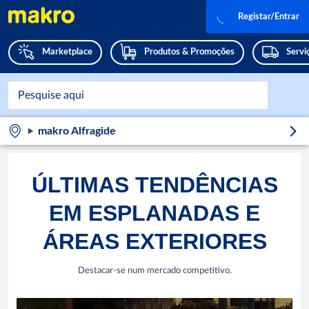
Registar/Entrar
Marketplace
Produtos & Promoções
Servi
makro Alfragide
ÚLTIMAS TENDÊNCIAS
EM ESPLANADAS E
ÁREAS EXTERIORES
Destacar-se num mercado competitivo.