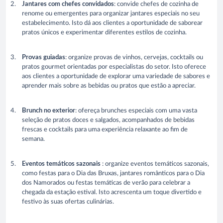
Jantares com chefes convidados
: convide chefes de cozinha de
renome ou emergentes para organizar jantares especiais no seu
estabelecimento. Isto dá aos clientes a oportunidade de saborear
pratos únicos e experimentar diferentes estilos de cozinha.
Provas guiadas
: organize provas de vinhos, cervejas, cocktails ou
pratos gourmet orientadas por especialistas do setor. Isto oferece
aos clientes a oportunidade de explorar uma variedade de sabores e
aprender mais sobre as bebidas ou pratos que estão a apreciar.
Brunch no exterior
: ofereça brunches especiais com uma vasta
seleção de pratos doces e salgados, acompanhados de bebidas
frescas e cocktails para uma experiência relaxante ao fim de
semana.
Eventos temáticos sazonais
: organize eventos temáticos sazonais,
como festas para o Dia das Bruxas, jantares românticos para o Dia
dos Namorados ou festas temáticas de verão para celebrar a
chegada da estação estival. Isto acrescenta um toque divertido e
festivo às suas ofertas culinárias.