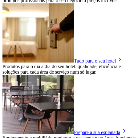
produtos profissionais para o seu negócio a preços incríveis.
Tudo para o seu hotel
Produtos para o dia a dia do seu hotel: qualidade, eficiência e
soluções para cada área de serviço num só lugar.
Prepare a sua esplanada
Equipamento e mobiliário moderno e resistente para áreas funcionais