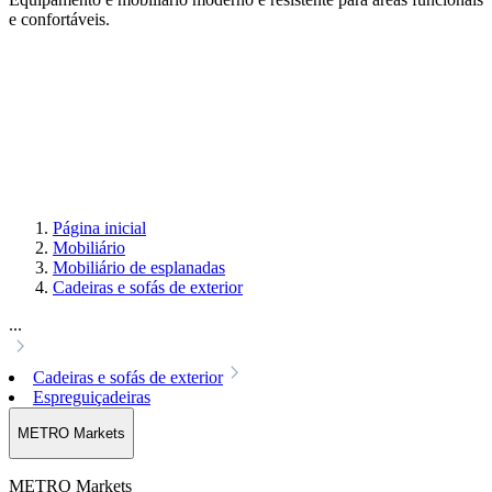
e confortáveis.
Página inicial
Mobiliário
Mobiliário de esplanadas
Cadeiras e sofás de exterior
...
Cadeiras e sofás de exterior
Espreguiçadeiras
METRO Markets
METRO Markets