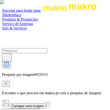
Navegar para home page
Marketplace
Produtos & Promoções
Serviço de Entregas
Info & Serviços
Pesquise por imagem
NOVO!
Encontre o que procura em makro.pt com a pesquisa de imagem
Carregue uma imagem