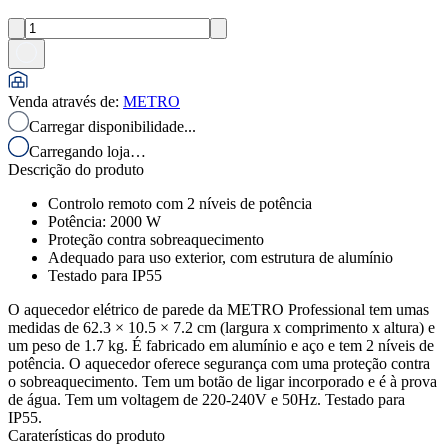
Venda através de
:
METRO
Carregar disponibilidade...
Carregando loja…
Descrição do produto
Controlo remoto com 2 níveis de potência
Potência: 2000 W
Proteção contra sobreaquecimento
Adequado para uso exterior, com estrutura de alumínio
Testado para IP55
O aquecedor elétrico de parede da METRO Professional tem umas
medidas de 62.3 × 10.5 × 7.2 cm (largura x comprimento x altura) e
um peso de 1.7 kg. É fabricado em alumínio e aço e tem 2 níveis de
potência. O aquecedor oferece segurança com uma proteção contra
o sobreaquecimento. Tem um botão de ligar incorporado e é à prova
de água. Tem um voltagem de 220-240V e 50Hz. Testado para
IP55.
Caraterísticas do produto