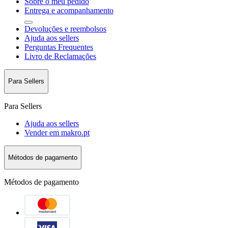
Sobre o meu pedido
Entrega e acompanhamento
Devoluções e reembolsos
Ajuda aos sellers
Perguntas Frequentes
Livro de Reclamações
Para Sellers
Para Sellers
Ajuda aos sellers
Vender em makro.pt
Métodos de pagamento
Métodos de pagamento