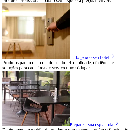
produtos profissionais para o seu negócio a preços incríveis.
Tudo para o seu hotel
Produtos para o dia a dia do seu hotel: qualidade, eficiência e
soluções para cada área de serviço num só lugar.
Prepare a sua esplanada
Equipamento e mobiliário moderno e resistente para áreas funcionais