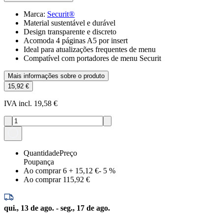
Marca
:
Securit®
Material sustentável e durável
Design transparente e discreto
Acomoda 4 páginas A5 por insert
Ideal para atualizações frequentes de menu
Compatível com portadores de menu Securit
Mais informações sobre o produto
15,92 €
IVA incl. 19,58 €
Quantidade
Preço
Poupança
Ao comprar 6
+
15,12 €
-
5
%
Ao comprar 1
15,92 €
qui., 13 de ago. - seg., 17 de ago.