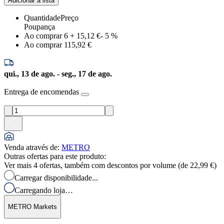
Adicionar à lista
Quantidade
Preço
Poupança
Ao comprar 6
+
15,12 €
-
5
%
Ao comprar 1
15,92 €
qui., 13 de ago. - seg., 17 de ago.
Entrega de encomendas
Venda através de
:
METRO
Outras ofertas para este produto:
Ver mais 4 ofertas, também com descontos por volume (de
22,99 €
)
Carregar disponibilidade...
Carregando loja…
METRO Markets