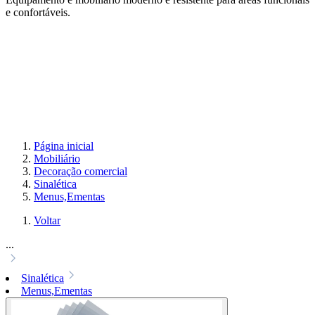
e confortáveis.
Página inicial
Mobiliário
Decoração comercial
Sinalética
Menus,Ementas
Voltar
...
Sinalética
Menus,Ementas