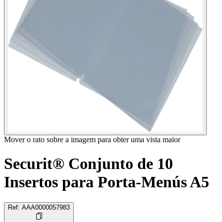
Mover o rato sobre a imagem para obter uma vista maior
Securit® Conjunto de 10
Insertos para Porta-Menús A5
Ref
:
AAA0000057983