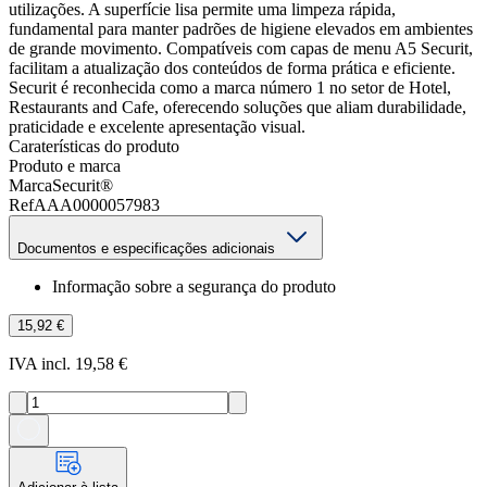
utilizações. A superfície lisa permite uma limpeza rápida,
fundamental para manter padrões de higiene elevados em ambientes
de grande movimento. Compatíveis com capas de menu A5 Securit,
facilitam a atualização dos conteúdos de forma prática e eficiente.
Securit é reconhecida como a marca número 1 no setor de Hotel,
Restaurants and Cafe, oferecendo soluções que aliam durabilidade,
praticidade e excelente apresentação visual.
Caraterísticas do produto
Produto e marca
Marca
Securit®
Ref
AAA0000057983
Documentos e especificações adicionais
Informação sobre a segurança do produto
15,92 €
IVA incl. 19,58 €