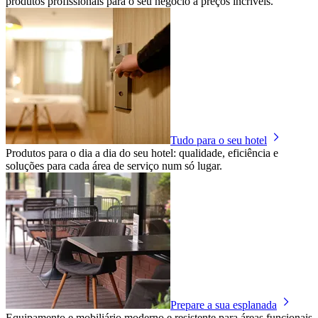
produtos profissionais para o seu negócio a preços incríveis.
Tudo para o seu hotel
Produtos para o dia a dia do seu hotel: qualidade, eficiência e
soluções para cada área de serviço num só lugar.
Prepare a sua esplanada
Equipamento e mobiliário moderno e resistente para áreas funcionais