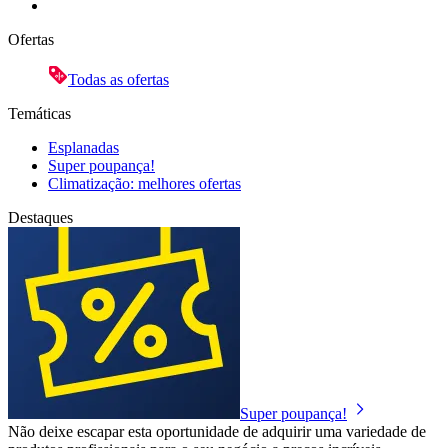
Ofertas
Todas as ofertas
Temáticas
Esplanadas
Super poupança!
Climatização: melhores ofertas
Destaques
Super poupança!
Não deixe escapar esta oportunidade de adquirir uma variedade de