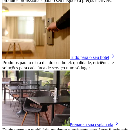
produtos profissionais para o seu negócio a preços incríveis.
Tudo para o seu hotel
Produtos para o dia a dia do seu hotel: qualidade, eficiência e
soluções para cada área de serviço num só lugar.
Prepare a sua esplanada
Equipamento e mobiliário moderno e resistente para áreas funcionais