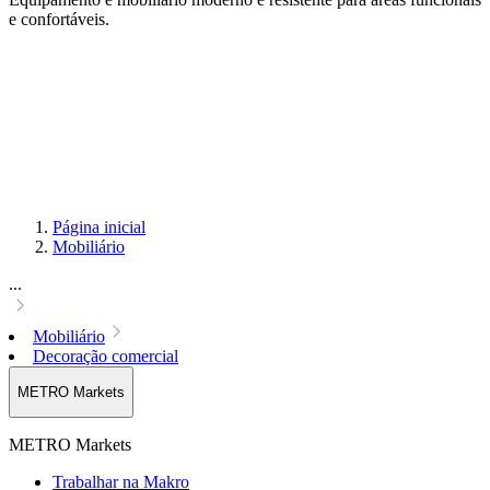
e confortáveis.
Página inicial
Mobiliário
...
Mobiliário
Decoração comercial
METRO Markets
METRO Markets
Trabalhar na Makro