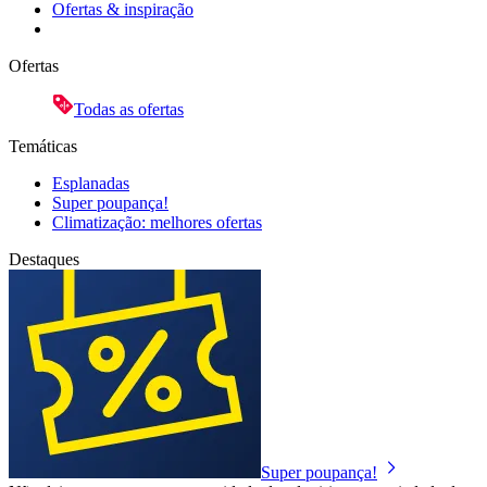
Ofertas & inspiração
Ofertas
Todas as ofertas
Temáticas
Esplanadas
Super poupança!
Climatização: melhores ofertas
Destaques
Super poupança!