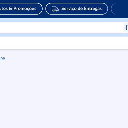
utos & Promoções
Serviço de Entregas
nha