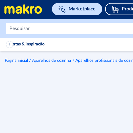
Navegar para home page
Marketplace
Prod
Ofertas & inspiração
Página inicial
Aparelhos de cozinha
Aparelhos profissionais de cozi