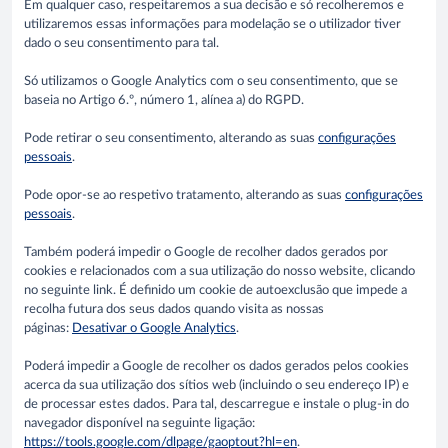
Em qualquer caso, respeitaremos a sua decisão e só recolheremos e
utilizaremos essas informações para modelação se o utilizador tiver
dado o seu consentimento para tal.
Só utilizamos o Google Analytics com o seu consentimento, que se
baseia no Artigo 6.º, número 1, alínea a) do RGPD.
Pode retirar o seu consentimento, alterando as suas
configurações
pessoais
.
Pode opor-se ao respetivo tratamento, alterando as suas
configurações
pessoais
.
Também poderá impedir o Google de recolher dados gerados por
cookies e relacionados com a sua utilização do nosso website, clicando
no seguinte link. É definido um cookie de autoexclusão que impede a
recolha futura dos seus dados quando visita as nossas
páginas:
Desativar o Google Analytics
.
Poderá impedir a Google de recolher os dados gerados pelos cookies
acerca da sua utilização dos sítios web (incluindo o seu endereço IP) e
de processar estes dados. Para tal, descarregue e instale o plug-in do
navegador disponível na seguinte ligação:
https://tools.google.com/dlpage/gaoptout?hl=en
.