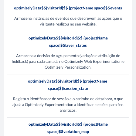
optimizelyData$${visitorId}$$ {projectName space}$$events
Armazena instâncias de eventos que descrevem as ações que o
visitante realizou no seu website.
optimizelyData$${visitorId}$$ {projectName
space}$$layer_states
Armazena a decisão de agrupamento (variação e atribuição de
holdback) para cada camada no Optimizely Web Experimentation e
Optimizely Personalization.
optimizelyData$${visitorId}$$ {projectName
space}$$session_state
Regista o identificador de sessão e o carimbo de data/hora, o que
ajuda a Optimizely Experimentation a identificar sessões para fins
analíticos.
optimizelyData$${visitorId}$$ {projectName
space}$$variation_map