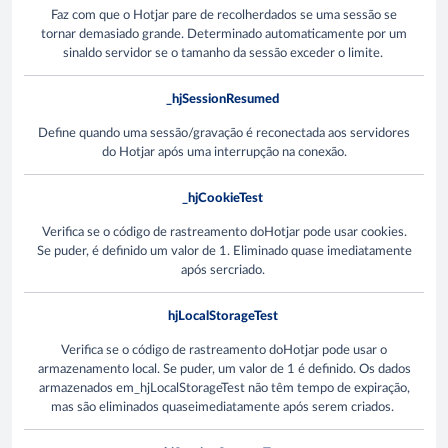
Faz com que o Hotjar pare de recolherdados se uma sessão se
tornar demasiado grande. Determinado automaticamente por um
sinaldo servidor se o tamanho da sessão exceder o limite.
_hjSessionResumed
Define quando uma sessão/gravação é reconectada aos servidores
do Hotjar após uma interrupção na conexão.
_hjCookieTest
Verifica se o código de rastreamento doHotjar pode usar cookies.
Se puder, é definido um valor de 1. Eliminado quase imediatamente
após sercriado.
hjLocalStorageTest
Verifica se o código de rastreamento doHotjar pode usar o
armazenamento local. Se puder, um valor de 1 é definido. Os dados
armazenados em_hjLocalStorageTest não têm tempo de expiração,
mas são eliminados quaseimediatamente após serem criados.