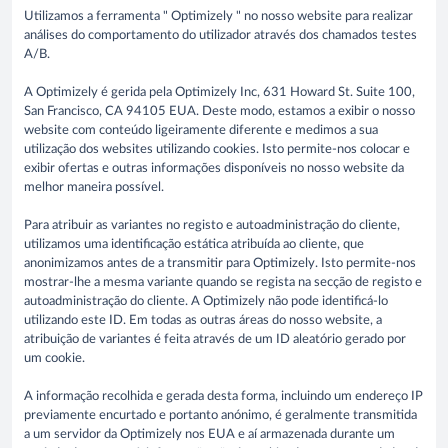
Utilizamos a ferramenta " Optimizely " no nosso website para realizar
análises do comportamento do utilizador através dos chamados testes
A/B.
A Optimizely é gerida pela Optimizely Inc, 631 Howard St. Suite 100,
San Francisco, CA 94105 EUA. Deste modo, estamos a exibir o nosso
website com conteúdo ligeiramente diferente e medimos a sua
utilização dos websites utilizando cookies. Isto permite-nos colocar e
exibir ofertas e outras informações disponíveis no nosso website da
melhor maneira possível.
Para atribuir as variantes no registo e autoadministração do cliente,
utilizamos uma identificação estática atribuída ao cliente, que
anonimizamos antes de a transmitir para Optimizely. Isto permite-nos
mostrar-lhe a mesma variante quando se regista na secção de registo e
autoadministração do cliente. A Optimizely não pode identificá-lo
utilizando este ID. Em todas as outras áreas do nosso website, a
atribuição de variantes é feita através de um ID aleatório gerado por
um cookie.
A informação recolhida e gerada desta forma, incluindo um endereço IP
previamente encurtado e portanto anónimo, é geralmente transmitida
a um servidor da Optimizely nos EUA e aí armazenada durante um