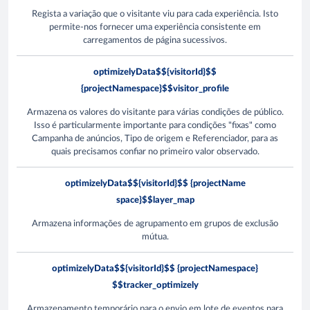
Regista a variação que o visitante viu para cada experiência. Isto
permite-nos fornecer uma experiência consistente em
carregamentos de página sucessivos.
optimizelyData$${visitorId}$$
{projectNamespace}$$visitor_profile
Armazena os valores do visitante para várias condições de público.
Isso é particularmente importante para condições "fixas" como
Campanha de anúncios, Tipo de origem e Referenciador, para as
quais precisamos confiar no primeiro valor observado.
optimizelyData$${visitorId}$$ {projectName
space}$$layer_map
Armazena informações de agrupamento em grupos de exclusão
mútua.
optimizelyData$${visitorId}$$ {projectNamespace}
$$tracker_optimizely
Armazenamento temporário para o envio em lote de eventos para