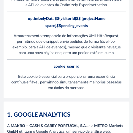
a API de eventos da Optimizely Experimetnation.
optimizelyData$${visitorId}$$ {projectName
space}$$pending_events
Armazenamento temporário de informações XMLHttpRequest,
permitindo que o snippet envie pedidos de forma fiável (por
exemplo, para a API de eventos), mesmo que o visitante navegue
para uma nova página enquanto um pedido está em curso.
cookie_user_id
Este cookie é essencial para proporcionar uma experiência
contínua e fiável, permitindo simultaneamente melhorias baseadas
em dados do mercado.
1. GOOGLE ANALYTICS
A
MAKRO – CASH & CARRY PORTUGAL, S.A.,
e a
METRO Markets
GmbH
utilizam o Google Analytics, um serviço de análise web,