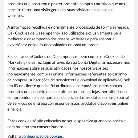
produtos que procurou e posteriormente comprou na loja, o que nos
permite obter uma visão geral das suas atividades nos nossos
websites.
A informação recolhida é normalmente processada de forma agregada.
Os «Cookies de Desempenho» são utilizados exclusivamente para
melhorar o desempenho dos nossos websites e para adaptar a
experiência online às necessidades de cada utilizador.
Se aceitar os «Cookies de Desempenho», bem como os «Cookies de
Marketing» e se fez login através da sua Conta Digital, armazenaremos
informações sobre as suas atividades nos nossos websites
(nomeadamente, compras online, informações referentes ao carrinho
de compras, subscrições de newsletters e download de aplicativos), sob
um ID de cliente que lhe foi atribuído, e compará-los-emos com os
produtos que adquiriu online e offline nas nossas lojas, permitindo-nos
compreender se a pesquisa e a descrição dos produtos no nosso portal
de serviços de entrega correspondem aos produtos disponíveis online
e na loja.
Estes cookies só são colocados no seu dispositivo quando os aceita e
com base no seu consentimento.
Voltar à
configuração de cookies
.