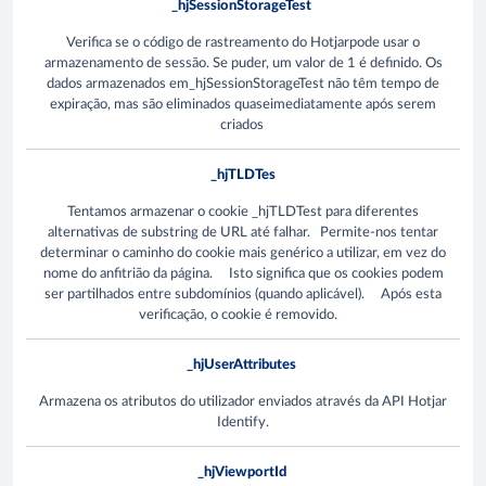
_hjSessionStorageTest
Verifica se o código de rastreamento do Hotjarpode usar o
armazenamento de sessão. Se puder, um valor de 1 é definido. Os
dados armazenados em_hjSessionStorageTest não têm tempo de
expiração, mas são eliminados quaseimediatamente após serem
criados
_hjTLDTes
Tentamos armazenar o cookie _hjTLDTest para diferentes
alternativas de substring de URL até falhar. Permite-nos tentar
determinar o caminho do cookie mais genérico a utilizar, em vez do
nome do anfitrião da página. Isto significa que os cookies podem
ser partilhados entre subdomínios (quando aplicável). Após esta
verificação, o cookie é removido.
_hjUserAttributes
Armazena os atributos do utilizador enviados através da API Hotjar
Identify.
_hjViewportId