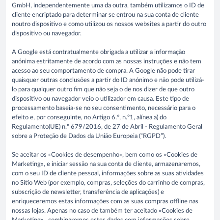
GmbH, independentemente uma da outra, também utilizamos o ID de
cliente encriptado para determinar se entrou na sua conta de cliente
noutro dispositivo e como utilizou os nossos websites a partir do outro
dispositivo ou navegador.
A Google está contratualmente obrigada a utilizar a informação
anónima estritamente de acordo com as nossas instruções e não tem
acesso ao seu comportamento de compra. A Google não pode tirar
quaisquer outras conclusões a partir do ID anónimo e não pode utilizá-
lo para qualquer outro fim que não seja o de nos dizer de que outro
dispositivo ou navegador veio o utilizador em causa. Este tipo de
processamento baseia-se no seu consentimento, necessário para o
efeito e, por conseguinte, no Artigo 6.º, n.º1, alínea a) do
Regulamento(UE) n.º 679/2016, de 27 de Abril - Regulamento Geral
sobre a Proteção de Dados da União Europeia (“RGPD”).
Se aceitar os «Cookies de desempenho», bem como os «Cookies de
Marketing», e iniciar sessão na sua conta de cliente, armazenaremos,
com o seu ID de cliente pessoal, informações sobre as suas atividades
no Sítio Web (por exemplo, compras, seleções do carrinho de compras,
subscrição de newsletter, transferência de aplicações) e
enriqueceremos estas informações com as suas compras offline nas
nossas lojas. Apenas no caso de também ter aceitado «Cookies de