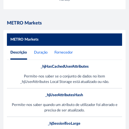
METRO Markets
METRO Markets
Descrição
Duração
Fornecedor
_hjHasCachedUserAttributes
Permite-nos saber se o conjunto de dados no item
_hjUserAttributes Local Storage está atualizado ou não.
_hjUserAttributesHash
Permite-nos saber quando um atributo de utilizador foi alterado e
precisa de ser atualizado.
_hjSessionTooLarge