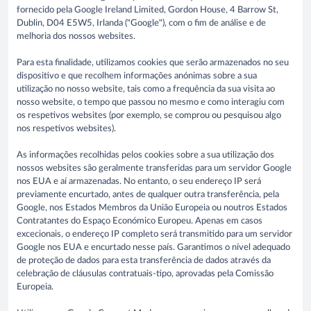
fornecido pela Google Ireland Limited, Gordon House, 4 Barrow St,
Dublin, D04 E5W5, Irlanda ("Google"), com o fim de análise e de
melhoria dos nossos websites.
Para esta finalidade, utilizamos cookies que serão armazenados no seu
dispositivo e que recolhem informações anónimas sobre a sua
utilização no nosso website, tais como a frequência da sua visita ao
nosso website, o tempo que passou no mesmo e como interagiu com
os respetivos websites (por exemplo, se comprou ou pesquisou algo
nos respetivos websites).
As informações recolhidas pelos cookies sobre a sua utilização dos
nossos websites são geralmente transferidas para um servidor Google
nos EUA e aí armazenadas. No entanto, o seu endereço IP será
previamente encurtado, antes de qualquer outra transferência, pela
Google, nos Estados Membros da União Europeia ou noutros Estados
Contratantes do Espaço Económico Europeu. Apenas em casos
excecionais, o endereço IP completo será transmitido para um servidor
Google nos EUA e encurtado nesse país. Garantimos o nível adequado
de proteção de dados para esta transferência de dados através da
celebração de cláusulas contratuais-tipo, aprovadas pela Comissão
Europeia.