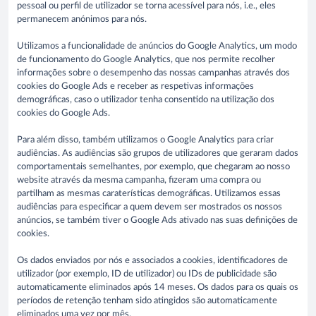
pessoal ou perfil de utilizador se torna acessível para nós, i.e., eles
permanecem anónimos para nós.
Utilizamos a funcionalidade de anúncios do Google Analytics, um modo
de funcionamento do Google Analytics, que nos permite recolher
informações sobre o desempenho das nossas campanhas através dos
cookies do Google Ads e receber as respetivas informações
demográficas, caso o utilizador tenha consentido na utilização dos
cookies do Google Ads.
Para além disso, também utilizamos o Google Analytics para criar
audiências. As audiências são grupos de utilizadores que geraram dados
comportamentais semelhantes, por exemplo, que chegaram ao nosso
website através da mesma campanha, fizeram uma compra ou
partilham as mesmas caraterísticas demográficas. Utilizamos essas
audiências para especificar a quem devem ser mostrados os nossos
anúncios, se também tiver o Google Ads ativado nas suas definições de
cookies.
Os dados enviados por nós e associados a cookies, identificadores de
utilizador (por exemplo, ID de utilizador) ou IDs de publicidade são
automaticamente eliminados após 14 meses. Os dados para os quais os
períodos de retenção tenham sido atingidos são automaticamente
eliminados uma vez por mês.