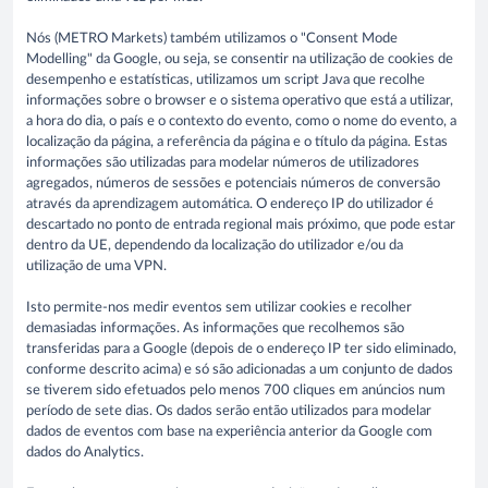
Nós (METRO Markets) também utilizamos o "Consent Mode
Modelling" da Google, ou seja, se consentir na utilização de cookies de
desempenho e estatísticas, utilizamos um script Java que recolhe
informações sobre o browser e o sistema operativo que está a utilizar,
a hora do dia, o país e o contexto do evento, como o nome do evento, a
localização da página, a referência da página e o título da página. Estas
informações são utilizadas para modelar números de utilizadores
agregados, números de sessões e potenciais números de conversão
através da aprendizagem automática. O endereço IP do utilizador é
descartado no ponto de entrada regional mais próximo, que pode estar
dentro da UE, dependendo da localização do utilizador e/ou da
utilização de uma VPN.
Isto permite-nos medir eventos sem utilizar cookies e recolher
demasiadas informações. As informações que recolhemos são
transferidas para a Google (depois de o endereço IP ter sido eliminado,
conforme descrito acima) e só são adicionadas a um conjunto de dados
se tiverem sido efetuados pelo menos 700 cliques em anúncios num
período de sete dias. Os dados serão então utilizados para modelar
dados de eventos com base na experiência anterior da Google com
dados do Analytics.