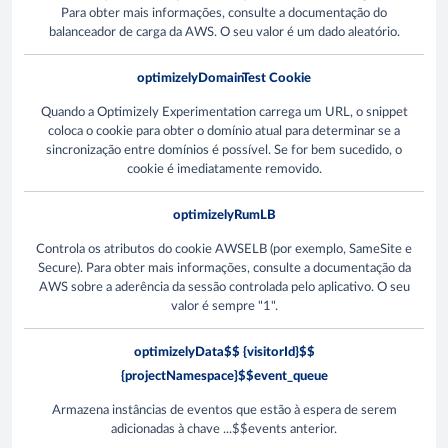
Para obter mais informações, consulte a documentação do
balanceador de carga da AWS. O seu valor é um dado aleatório.
optimizelyDomainTest Cookie
Quando a Optimizely Experimentation carrega um URL, o snippet
coloca o cookie para obter o domínio atual para determinar se a
sincronização entre domínios é possível. Se for bem sucedido, o
cookie é imediatamente removido.
optimizelyRumLB
Controla os atributos do cookie AWSELB (por exemplo, SameSite e
Secure). Para obter mais informações, consulte a documentação da
AWS sobre a aderência da sessão controlada pelo aplicativo. O seu
valor é sempre "1".
optimizelyData$$ {visitorId}$$
{projectNamespace}$$event_queue
Armazena instâncias de eventos que estão à espera de serem
adicionadas à chave ...$$events anterior.