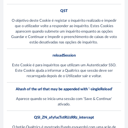
QST
O objetivo deste Cookie é registar o inquérito realizado e impedir
que o utilizador volte a responder ao inquérito. Estes Cookies
aparecem quando submete um inquérito enquanto as opções
Guardar e Continuar e Impedir o preenchimento de caixas de voto
estão desativadas nas opções de inquérito.
reloadSession
Este Cookie é para inquéritos que utilizam um Autenticador SSO.
Este Cookie ajuda a informar a Qualtrics que sessão deve ser
recarregada depois de o Utilizador sair e voltar.
Ahash of the url that may be appended with ‘-singleReload’
Aparece quando se inicia uma sessão com 'Save & Continue'
ativado.
QSI_ZN_afyfucTstRUzRRz_intercept
O botão Qualtrics é mostrado (fundo esquerdo) com uma ação de