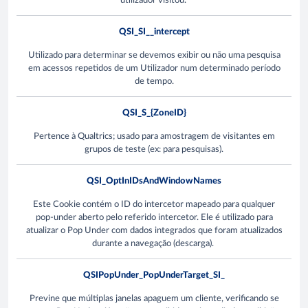
utilizador visitou.
QSI_SI__intercept
Utilizado para determinar se devemos exibir ou não uma pesquisa
em acessos repetidos de um Utilizador num determinado período
de tempo.
QSI_S_{ZoneID}
Pertence à Qualtrics; usado para amostragem de visitantes em
grupos de teste (ex: para pesquisas).
QSI_OptInIDsAndWindowNames
Este Cookie contém o ID do intercetor mapeado para qualquer
pop-under aberto pelo referido intercetor. Ele é utilizado para
atualizar o Pop Under com dados integrados que foram atualizados
durante a navegação (descarga).
QSIPopUnder_PopUnderTarget_SI_
Previne que múltiplas janelas apaguem um cliente, verificando se