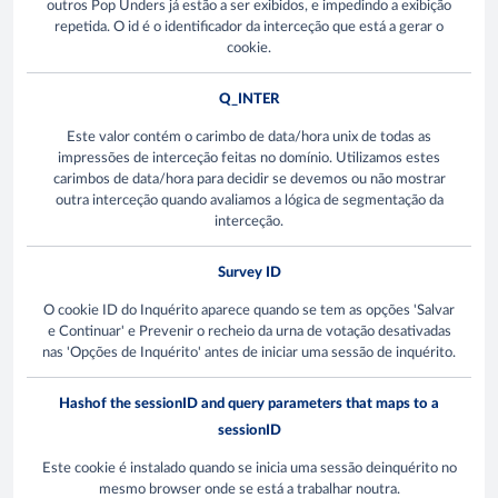
outros Pop Unders já estão a ser exibidos, e impedindo a exibição
repetida. O id é o identificador da interceção que está a gerar o
cookie.
Q_INTER
Este valor contém o carimbo de data/hora unix de todas as
impressões de interceção feitas no domínio. Utilizamos estes
carimbos de data/hora para decidir se devemos ou não mostrar
outra interceção quando avaliamos a lógica de segmentação da
interceção.
Survey ID
O cookie ID do Inquérito aparece quando se tem as opções 'Salvar
e Continuar' e Prevenir o recheio da urna de votação desativadas
nas 'Opções de Inquérito' antes de iniciar uma sessão de inquérito.
Hashof the sessionID and query parameters that maps to a
sessionID
Este cookie é instalado quando se inicia uma sessão deinquérito no
mesmo browser onde se está a trabalhar noutra.