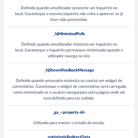
Definido quando umutilizador preenche um Inquérito no
local. Garanteque o mesmo inquérito não volta a aparecer se já
tiver sido preenchido.
_hjMinimizedPolls
Definido quando umutilizador minimiza um Inquérito no
local. Garanteque o Inquérito permanece minimizado quando o
utilizador navega no site.
_hjShownFeedbackMessage
Definido quando umusuário minimiza ou conclui um widget de
comentários. Garanteque o widget de comentários será carregado
como minimizado se o usuário navegarpara outra página onde ele
está definido para ser exibido.
_ga_<property-id>
Utilizado para manter o estado da sessão.
optimizelyRedirectData