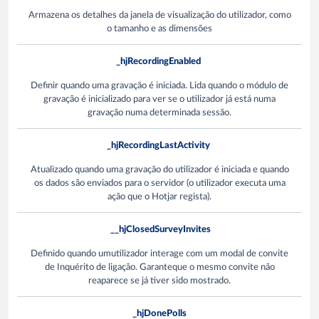
Armazena os detalhes da janela de visualização do utilizador, como
o tamanho e as dimensões
_hjRecordingEnabled
Definir quando uma gravação é iniciada. Lida quando o módulo de
gravação é inicializado para ver se o utilizador já está numa
gravação numa determinada sessão.
_hjRecordingLastActivity
Atualizado quando uma gravação do utilizador é iniciada e quando
os dados são enviados para o servidor (o utilizador executa uma
ação que o Hotjar regista).
__hjClosedSurveyInvites
Definido quando umutilizador interage com um modal de convite
de Inquérito de ligação. Garanteque o mesmo convite não
reaparece se já tiver sido mostrado.
_hjDonePolls