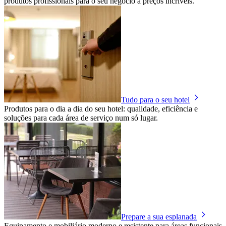
produtos profissionais para o seu negócio a preços incríveis.
Tudo para o seu hotel
Produtos para o dia a dia do seu hotel: qualidade, eficiência e
soluções para cada área de serviço num só lugar.
Prepare a sua esplanada
Equipamento e mobiliário moderno e resistente para áreas funcionais