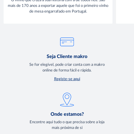
O vinho que cruza a sua história com a de todos nós. São
mais de 170 anos a exportar aquele que foi o primeiro vinho
de mesa engarrafado em Portugal.
Seja Cliente makro
Se for elegível, pode criar conta com a makro
online de forma fácil e rápida.
Registe-se aqui
Onde estamos?
Encontre aqui tudo o que precisa sobre a loja
mais próxima de si