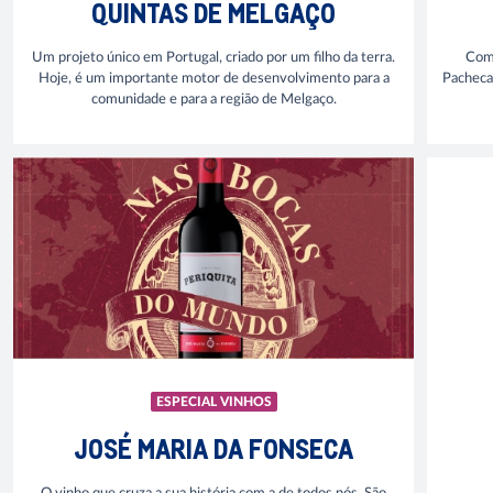
QUINTAS DE MELGAÇO
Um projeto único em Portugal, criado por um filho da terra.
Com 
Hoje, é um importante motor de desenvolvimento para a
Pacheca 
comunidade e para a região de Melgaço.
ESPECIAL VINHOS
JOSÉ MARIA DA FONSECA