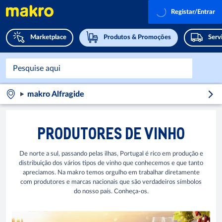
Registar/Entrar
Marketplace
Produtos & Promoções
Serv
makro Alfragide
PRODUTORES DE VINHO
De norte a sul, passando pelas ilhas, Portugal é rico em produção e
distribuição dos vários tipos de vinho que conhecemos e que tanto
apreciamos. Na makro temos orgulho em trabalhar diretamente
com produtores e marcas nacionais que são verdadeiros símbolos
do nosso país. Conheça-os.