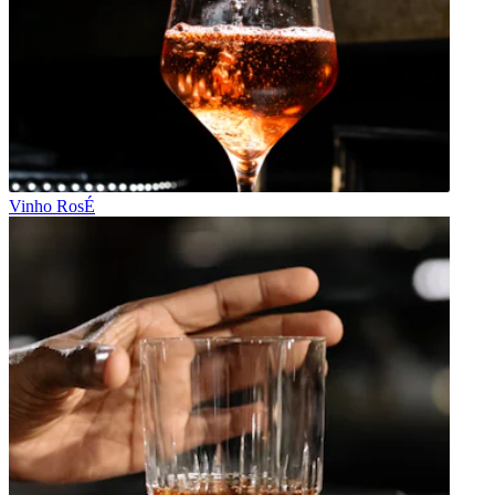
Vinho RosÉ