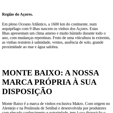
Região do Açores.
Em pleno Oceano Atlântico, a 1600 km do continente, num
arquipélago com 9 ilhas nascem os vinhos dos Açores. Estas
Ilhas apresentam um clima ameno e muito húmido durante todo o
ano, com mudanças repentinas. Fruto de uma viticultura in extremis,
as vinhas resistem à salinidade, ventos, ausência de solo, grande
proximidade ao mar e água salobra.
MONTE BAIXO: A NOSSA
MARCA PRÓPRIA À SUA
DISPOSIÇÃO
Monte Baixo é a marca de vinhos exclusiva Makro. Com origem no
Alentejo e na Península de Setúbal e desenvolvida por produtores
com elevado conhecimento e notoriedade, tem à sua disposição o