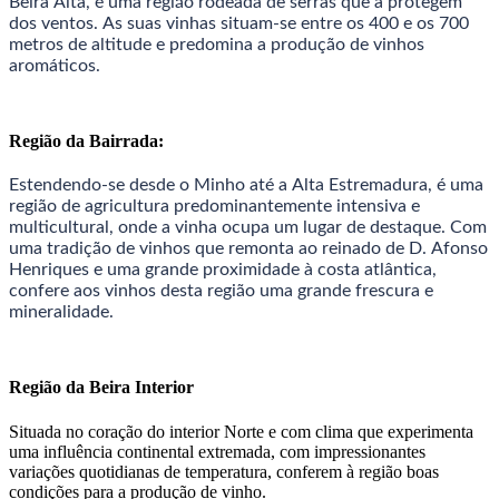
Beira Alta, é uma região rodeada de serras que a protegem
dos ventos. As suas vinhas situam-se entre os 400 e os 700
metros de altitude e predomina a produção de vinhos
aromáticos.
Região da Bairrada:
Estendendo-se desde o Minho até a Alta Estremadura, é uma
região de agricultura predominantemente intensiva e
multicultural, onde a vinha ocupa um lugar de destaque. Com
uma tradição de vinhos que remonta ao reinado de D. Afonso
Henriques e uma grande proximidade à costa atlântica,
confere aos vinhos desta região uma grande frescura e
mineralidade.
Região da Beira Interior
Situada no coração do interior Norte e com clima que experimenta
uma influência continental extremada, com impressionantes
variações quotidianas de temperatura, conferem à região boas
condições para a produção de vinho.