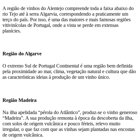
A região de vinhos do Alentejo compreende toda a faixa abaixo do
rio Tejo até à serra Algarvia, correspondendo a praticamente um
terço do país. Por isso, é uma das maiores e mais famosas regiões
vitivinícolas de Portugal, onde a vista se perde em extensas
planícies.
Região do Algarve
O extremo Sul de Portugal Continental é uma região bem definida
pela proximidade ao mar, clima, vegetação natural e cultura que dão
as características ideias à produção de um vinho único.
Região Madeira
Na ilha apelidada “pérola do Atlântico”, produz-se o vinho generoso
“Madeira”. A sua produção remonta à época da descoberta da ilha,
com solos de origem vulcânica e pouco férteis, relevo muito
irregular, o que faz com que as vinhas sejam plantadas nas encostas
de origem vulcânica.