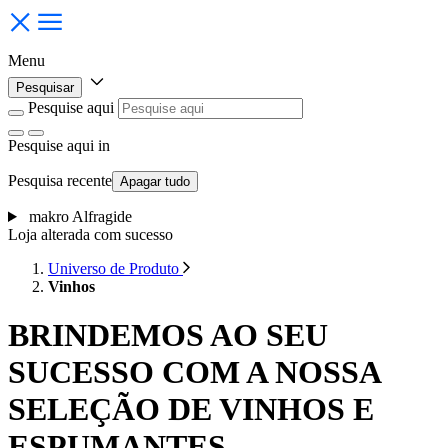
Menu
Pesquisar
Pesquise aqui
Pesquise aqui
in
Pesquisa recente
Apagar tudo
makro Alfragide
Loja alterada com sucesso
Universo de Produto
Vinhos
BRINDEMOS AO SEU
SUCESSO COM A NOSSA
SELEÇÃO DE VINHOS E
ESPUMANTES