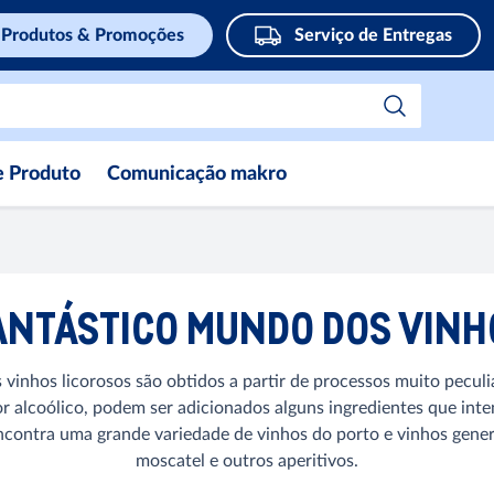
Produtos & Promoções
Serviço de Entregas
e Produto
Comunicação makro
ANTÁSTICO MUNDO DOS VINH
nhos licorosos são obtidos a partir de processos muito peculia
r alcoólico, podem ser adicionados alguns ingredientes que int
contra uma grande variedade de vinhos do porto e vinhos gene
moscatel e outros aperitivos.