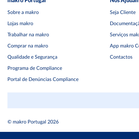
makro Portugal
Nós Ajuda
Sobre a makro
Seja Cliente
Lojas makro
Documentaçã
Trabalhar na makro
Serviços mak
Comprar na makro
App makro C
Qualidade e Segurança
Contactos
Programa de Compliance
Portal de Denúncias Compliance
© makro Portugal 2026