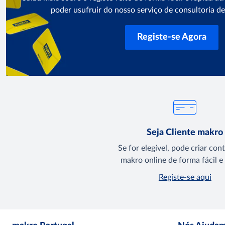
poder usufruir do nosso serviço de consultoria d
Registe-se Agora
Seja Cliente makro
Se for elegível, pode criar con
makro online de forma fácil e 
Registe-se aqui