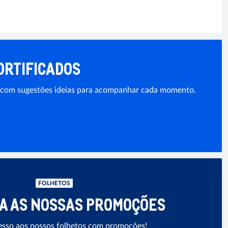
ORTIFICADOS
ta, com sugestões ideias para acompanhar cada momento.
FOLHETOS
A AS NOSSAS PROMOÇÕES
cesso aos nossos folhetos com promoções!