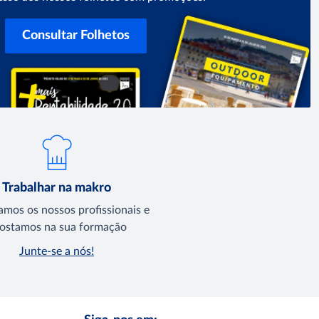
Consultar Folhetos
Trabalhar na makro
amos os nossos profissionais e
ostamos na sua formação
Junte-se a nós!