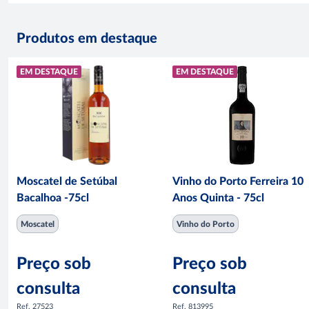
Produtos em destaque
EM DESTAQUE
EM DESTAQUE
Moscatel de Setúbal
Vinho do Porto Ferreira 10
Bacalhoa -75cl
Anos Quinta - 75cl
Moscatel
Vinho do Porto
Preço sob
Preço sob
consulta
consulta
Ref. 27523
Ref. 813995