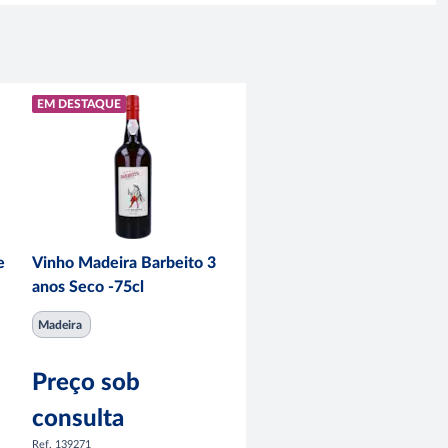
EM DESTAQUE
e
Vinho Madeira Barbeito 3
anos Seco -75cl
Madeira
Preço sob
consulta
Ref. 139271