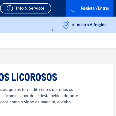
Info & Serviços
Registar/Entrar
makro Alfragide
OS LICOROSOS
res, que os torna diferentes de todos os
ensificam o sabor doce desta bebida durante
rosos como o vinho da madeira, o vinho