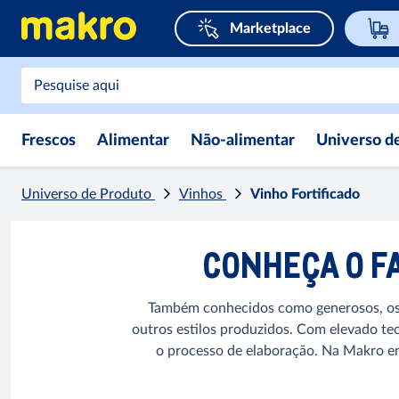
Marketplace
Frescos
Alimentar
Não-alimentar
Universo d
Universo de Produto
Vinhos
Vinho Fortificado
CONHEÇA O F
Também conhecidos como generosos, os vi
outros estilos produzidos. Com elevado teo
o processo de elaboração. Na Makro en