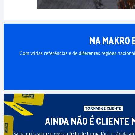
NA MAKRO 
Com várias referências e de diferentes regiões nacion
TORNAR-SE CLIENTE
AINDA NÃO É CLIENTE
Saiba mais sobre o registo feito de forma fácil e rápida a