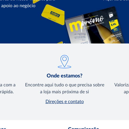
e apoio ao negócio
Onde estamos?
ta com a
Encontre aqui tudo o que precisa sobre
Valoriz
rápida.
a loja mais próxima de si
ap
Direções e contato