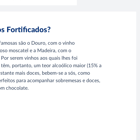
s Fortificados?
 famosas são o Douro, com o vinho
oso moscatel e a Madeira, com o
 Por serem vinhos aos quais lhes foi
 têm, portanto, um teor alcoólico maior (15% a
stante mais doces, bebem-se a sós, como
erfeitos para acompanhar sobremesas e doces,
om chocolate.