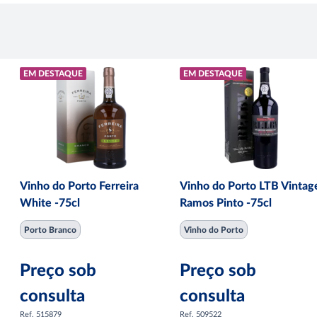
EM DESTAQUE
EM DESTAQUE
Vinho do Porto Ferreira
Vinho do Porto LTB Vintag
White -75cl
Ramos Pinto -75cl
Porto Branco
Vinho do Porto
Preço sob
Preço sob
consulta
consulta
Ref. 515879
Ref. 509522