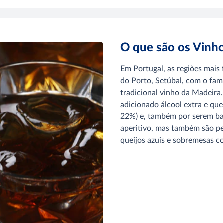
O que são os Vinho
Em Portugal, as regiões mais
do Porto, Setúbal, com o fam
tradicional vinho da Madeira.
adicionado álcool extra e que
22%) e, também por serem ba
aperitivo, mas também são p
queijos azuis e sobremesas c