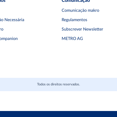
mos
Comunicação
Comunicação makro
o Necessária
Regulamentos
ro
Subscrever Newsletter
ompanion
METRO AG
Todos os direitos reservados.