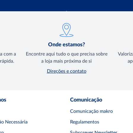
Onde estamos?
ta com a
Encontre aqui tudo o que precisa sobre
Valoriz
rápida.
a loja mais próxima de si
ap
Direções e contato
mos
Comunicação
Comunicação makro
o Necessária
Regulamentos
ro
Subscrever Newsletter