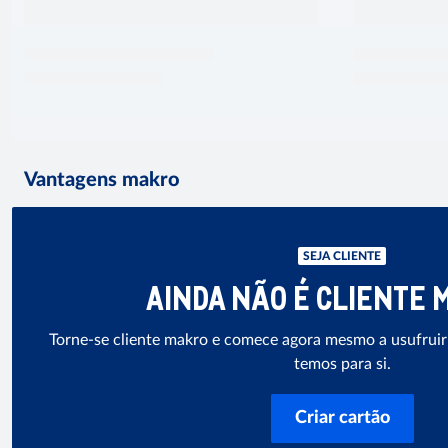
Vantagens makro
SEJA CLIENTE
AINDA NÃO É CLIENTE 
Torne-se cliente makro e comece agora mesmo a usufruir
temos para si.
Criar cartão