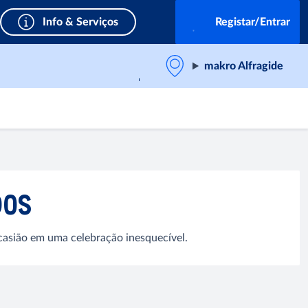
Info & Serviços
Registar/Entrar
makro Alfragide
DOS
casião em uma celebração inesquecível.