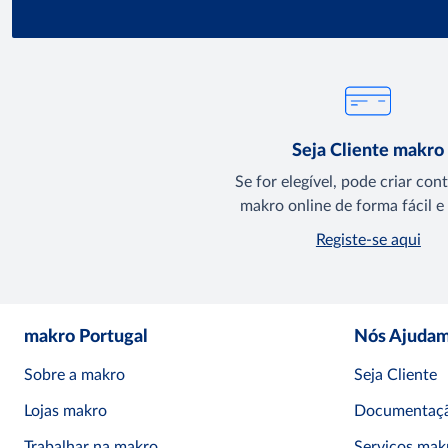
Seja Cliente makro
Se for elegível, pode criar con
makro online de forma fácil e 
Registe-se aqui
makro Portugal
Nós Ajuda
Sobre a makro
Seja Cliente
Lojas makro
Documentaçã
Trabalhar na makro
Serviços mak