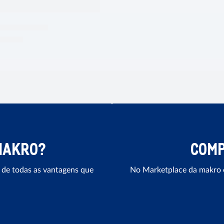
MAKRO?
COMP
 de todas as vantagens que
No Marketplace da makro e