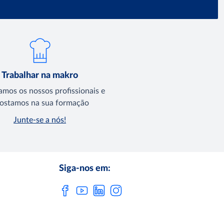
Trabalhar na makro
amos os nossos profissionais e
ostamos na sua formação
Junte-se a nós!
Siga-nos em: