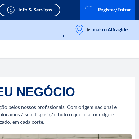
Info & Serviços
Registar/Entrar
makro Alfragide
EU NEGÓCIO
ção pelos nossos profissionais. Com origem nacional e
olocamos à sua disposição tudo o que o setor exige e
izado, em cada corte.