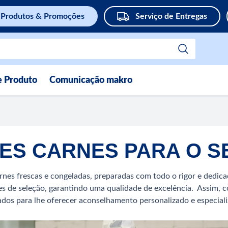
Produtos & Promoções
Serviço de Entregas
e Produto
Comunicação makro
ES CARNES PARA O S
es frescas e congeladas, preparadas com todo o rigor e dedica
ões de seleção, garantindo uma qualidade de excelência. Assim, c
ados para lhe oferecer aconselhamento personalizado e especial