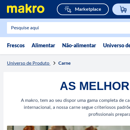
Marketplace
Frescos
Alimentar
Não-alimentar
Universo d
Universo de Produto
Carne
AS MELHOR
A makro, tem ao seu dispor uma gama completa de carn
internacional, a nossa carne segue criteriosos padr
profissionais prepar