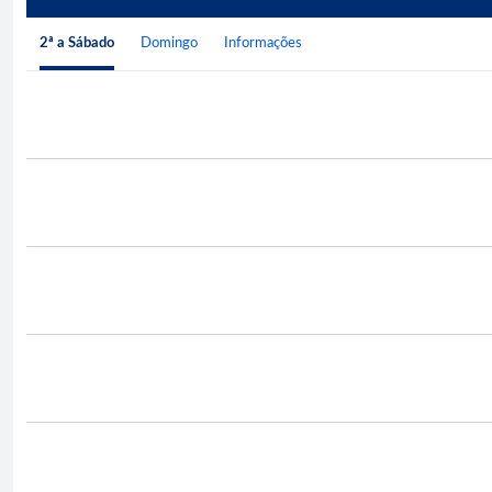
2ª a Sábado
Domingo
Informações