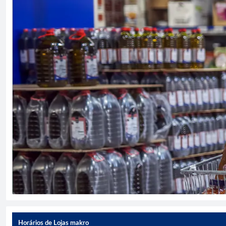
Horários de Lojas makro