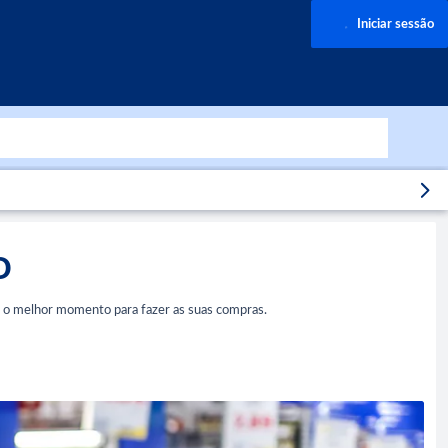
Iniciar sessão
O
ar o melhor momento para fazer as suas compras.