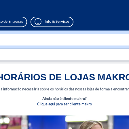
ço de Entregas
Info & Serviços
HORÁRIOS DE LOJAS MAKR
á a informação necessária sobre os horários das nossas lojas de forma a encontr
Ainda não é cliente makro?
Clique aqui para ser cliente makro