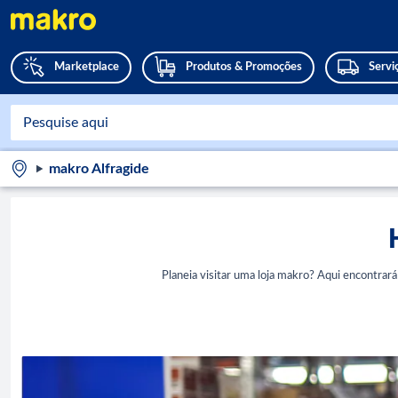
Marketplace
Produtos & Promoções
Servi
makro Alfragide
Planeia visitar uma loja makro? Aqui encontrar