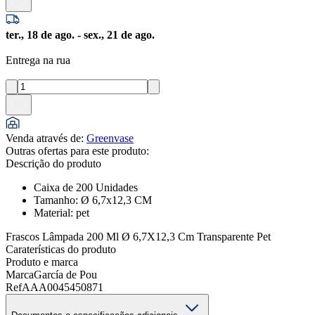
ter., 18 de ago. - sex., 21 de ago.
Entrega na rua
Venda através de
:
Greenvase
Outras ofertas para este produto:
Descrição do produto
Caixa de 200 Unidades
Tamanho: Ø 6,7x12,3 CM
Material: pet
Frascos Lâmpada 200 Ml Ø 6,7X12,3 Cm Transparente Pet
Caraterísticas do produto
Produto e marca
Marca
García de Pou
Ref
AAA0045450871