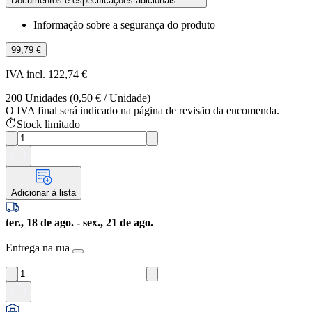
Documentos e especificações adicionais
Informação sobre a segurança do produto
99,79 €
IVA incl. 122,74 €
200
Unidades
(
0,50 €
/
Unidade
)
O IVA final será indicado na página de revisão da encomenda.
Stock limitado
Adicionar à lista
ter., 18 de ago. - sex., 21 de ago.
Entrega na rua