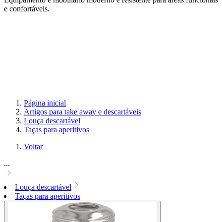
e confortáveis.
Página inicial
Artigos para take away e descartáveis
Louça descartável
Taças para aperitivos
Voltar
...
Louça descartável
Taças para aperitivos