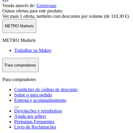
Venda através de
:
Greenvase
Outras ofertas para este produto:
Ver mais 1 oferta, também com descontos por volume (de
110,30 €
)
METRO Markets
METRO Markets
Trabalhar na Makro
Para compradores
Para compradores
Condições do código de desconto
Sobre o meu pedido
Entrega e acompanhamento
Devoluções e reembolsos
Ajuda aos sellers
Perguntas Frequentes
Livro de Reclamações