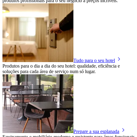
produtos profissionais para o seu negócio a preços incríveis.
Tudo para o seu hotel
Produtos para o dia a dia do seu hotel: qualidade, eficiência e
soluções para cada área de serviço num só lugar.
Prepare a sua esplanada
Equipamento e mobiliário moderno e resistente para áreas funcionais