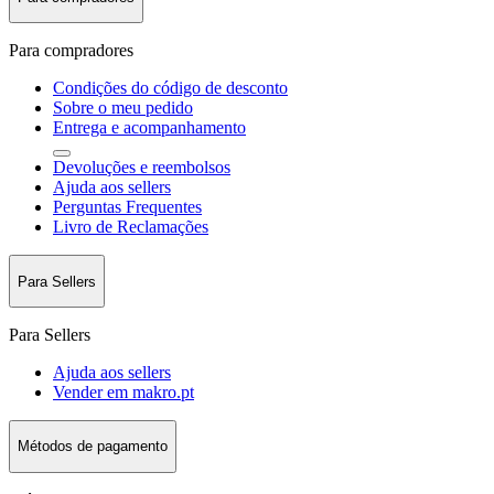
Para compradores
Condições do código de desconto
Sobre o meu pedido
Entrega e acompanhamento
Devoluções e reembolsos
Ajuda aos sellers
Perguntas Frequentes
Livro de Reclamações
Para Sellers
Para Sellers
Ajuda aos sellers
Vender em makro.pt
Métodos de pagamento