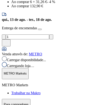
Ao comprar 6
+
31,26 €
-
4
%
Ao comprar 1
32,90 €
qui., 13 de ago. - ter., 18 de ago.
Entrega de encomendas
Venda através de
:
METRO
Carregar disponibilidade...
Carregando loja…
METRO Markets
METRO Markets
Trabalhar na Makro
Para compradores