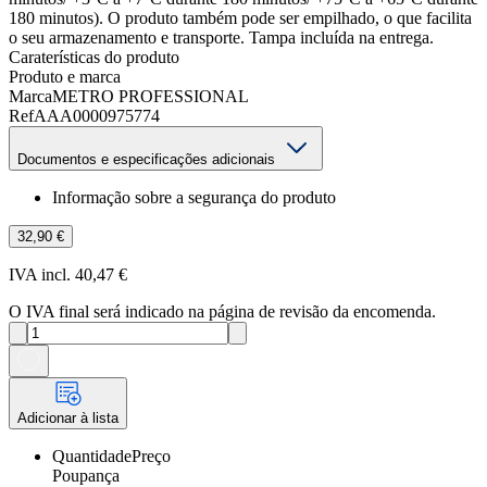
180 minutos). O produto também pode ser empilhado, o que facilita
o seu armazenamento e transporte. Tampa incluída na entrega.
Caraterísticas do produto
Produto e marca
Marca
METRO PROFESSIONAL
Ref
AAA0000975774
Documentos e especificações adicionais
Informação sobre a segurança do produto
32,90 €
IVA incl. 40,47 €
O IVA final será indicado na página de revisão da encomenda.
Adicionar à lista
Quantidade
Preço
Poupança