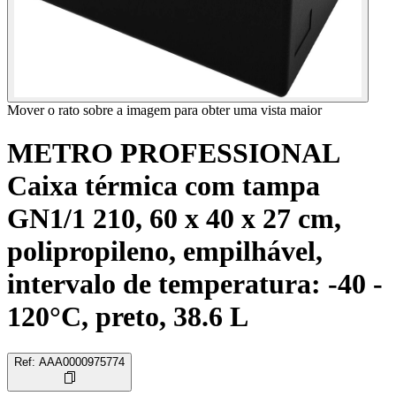
Mover o rato sobre a imagem para obter uma vista maior
METRO PROFESSIONAL
Caixa térmica com tampa
GN1/1 210, 60 x 40 x 27 cm,
polipropileno, empilhável,
intervalo de temperatura: -40 -
120°C, preto, 38.6 L
Ref
:
AAA0000975774