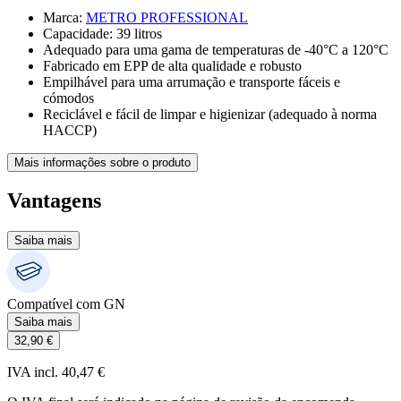
Marca
:
METRO PROFESSIONAL
Capacidade: 39 litros
Adequado para uma gama de temperaturas de -40°C a 120°C
Fabricado em EPP de alta qualidade e robusto
Empilhável para uma arrumação e transporte fáceis e
cómodos
Reciclável e fácil de limpar e higienizar (adequado à norma
HACCP)
Mais informações sobre o produto
Vantagens
Saiba mais
Compatível com GN
Saiba mais
32,90 €
IVA incl. 40,47 €