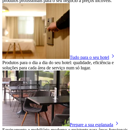
produtos profissionais para o seu negócio a preços incríveis.
Tudo para o seu hotel
Produtos para o dia a dia do seu hotel: qualidade, eficiência e
soluções para cada área de serviço num só lugar.
Prepare a sua esplanada
Equipamento e mobiliário moderno e resistente para áreas funcionais