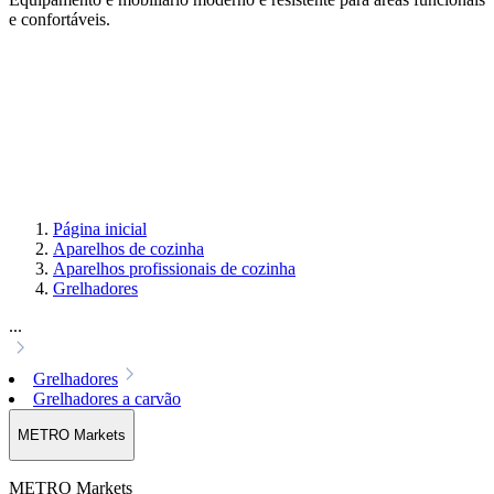
e confortáveis.
Página inicial
Aparelhos de cozinha
Aparelhos profissionais de cozinha
Grelhadores
...
Grelhadores
Grelhadores a carvão
METRO Markets
METRO Markets