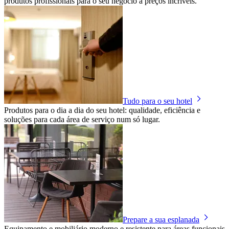
produtos profissionais para o seu negócio a preços incríveis.
Tudo para o seu hotel
Produtos para o dia a dia do seu hotel: qualidade, eficiência e
soluções para cada área de serviço num só lugar.
Prepare a sua esplanada
Equipamento e mobiliário moderno e resistente para áreas funcionais