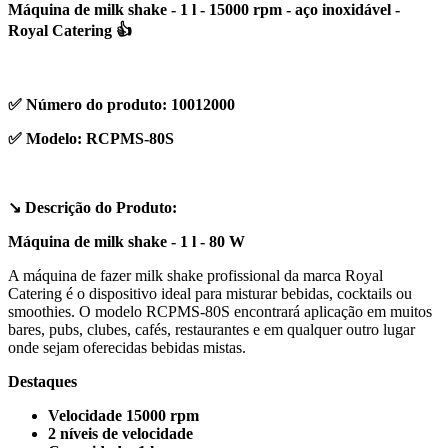
Máquina de milk shake - 1 l - 15000 rpm - aço inoxidável -
Royal Catering 👍
✅ Número do produto: 10012000
✅ Modelo: RCPMS-80S
↘️ Descrição do Produto:
Máquina de milk shake - 1 l - 80 W
A máquina de fazer milk shake profissional da marca Royal
Catering é o dispositivo ideal para misturar bebidas, cocktails ou
smoothies. O modelo RCPMS-80S encontrará aplicação em muitos
bares, pubs, clubes, cafés, restaurantes e em qualquer outro lugar
onde sejam oferecidas bebidas mistas.
Destaques
Velocidade 15000 rpm
2 níveis de velocidade