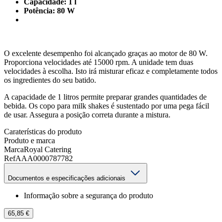
Capacidade: 1 l
Potência: 80 W
O excelente desempenho foi alcançado graças ao motor de 80 W.
Proporciona velocidades até 15000 rpm. A unidade tem duas
velocidades à escolha. Isto irá misturar eficaz e completamente todos
os ingredientes do seu batido.
A capacidade de 1 litros permite preparar grandes quantidades de
bebida. Os copo para milk shakes é sustentado por uma pega fácil
de usar. Assegura a posição correta durante a mistura.
Caraterísticas do produto
Produto e marca
Marca
Royal Catering
Ref
AAA0000787782
Documentos e especificações adicionais
Informação sobre a segurança do produto
65,85 €