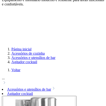
e confortáveis.
Página inicial
Acessórios de cozinha
Acessórios e utensílios de bar
Agitador cocktail
Voltar
...
Acessórios e utensílios de bar
Agitador cocktail