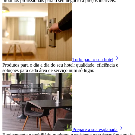
produtos profissionais para o seu negócio a preços incríveis.
Tudo para o seu hotel
Produtos para o dia a dia do seu hotel: qualidade, eficiência e
soluções para cada área de serviço num só lugar.
Prepare a sua esplanada
Equipamento e mobiliário moderno e resistente para áreas funcionais