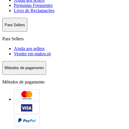
Ajuda aos sellers
Perguntas Frequentes
Livro de Reclamações
Para Sellers
Para Sellers
Ajuda aos sellers
Vender em makro.pt
Métodos de pagamento
Métodos de pagamento