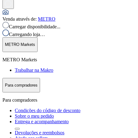
Venda através de
:
METRO
Carregar disponibilidade...
Carregando loja…
METRO Markets
METRO Markets
Trabalhar na Makro
Para compradores
Para compradores
Condições do código de desconto
Sobre o meu pedido
Entrega e acompanhamento
Devoluções e reembolsos