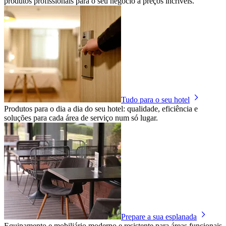
produtos profissionais para o seu negócio a preços incríveis.
Tudo para o seu hotel
Produtos para o dia a dia do seu hotel: qualidade, eficiência e
soluções para cada área de serviço num só lugar.
Prepare a sua esplanada
Equipamento e mobiliário moderno e resistente para áreas funcionais