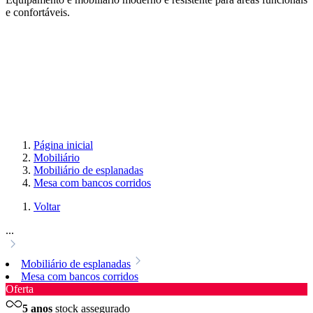
e confortáveis.
Página inicial
Mobiliário
Mobiliário de esplanadas
Mesa com bancos corridos
Voltar
...
Mobiliário de esplanadas
Mesa com bancos corridos
Oferta
5 anos
stock assegurado