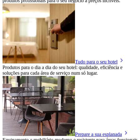
produtos profissionais para o seu negócio a preços incríveis.
Tudo para o seu hotel
Produtos para o dia a dia do seu hotel: qualidade, eficiência e
soluções para cada área de serviço num só lugar.
Prepare a sua esplanada
Equipamento e mobiliário moderno e resistente para áreas funcionais