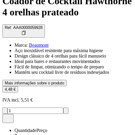
Coador de Cocktail Hawthorne
4 orelhas prateado
Ref
:
AAA0000059928
Marca
:
Beaumont
Aço inoxidável resistente para máxima higiene
Design clássico de 4 orelhas para fácil manuseio
Ideal para bares e restaurantes movimentados
Fácil de limpar, otimizando o tempo de preparo
Mantém seu cocktail livre de resíduos indesejados
Mais informações sobre o produto
4,48 €
IVA incl. 5,51 €
Quantidade
Preço