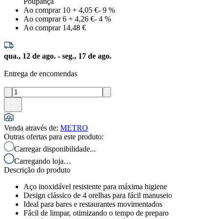
Poupança
Ao comprar 10
+
4,05 €
-
9
%
Ao comprar 6
+
4,26 €
-
4
%
Ao comprar 1
4,48 €
qua., 12 de ago. - seg., 17 de ago.
Entrega de encomendas
Venda através de
:
METRO
Outras ofertas para este produto:
Carregar disponibilidade...
Carregando loja…
Descrição do produto
Aço inoxidável resistente para máxima higiene
Design clássico de 4 orelhas para fácil manuseio
Ideal para bares e restaurantes movimentados
Fácil de limpar, otimizando o tempo de preparo