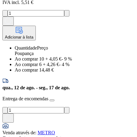
IVA incl. 5,51 €
Adicionar à lista
Quantidade
Preço
Poupança
Ao comprar 10
+
4,05 €
-
9
%
Ao comprar 6
+
4,26 €
-
4
%
Ao comprar 1
4,48 €
qua., 12 de ago. - seg., 17 de ago.
Entrega de encomendas
Venda através de
:
METRO