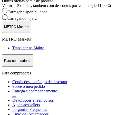
Outras ofertas para este produto:
Ver mais 2 ofertas, também com descontos por volume (de
11,90 €
)
Carregar disponibilidade...
Carregando loja…
METRO Markets
METRO Markets
Trabalhar na Makro
Para compradores
Para compradores
Condições do código de desconto
Sobre o meu pedido
Entrega e acompanhamento
Devoluções e reembolsos
Ajuda aos sellers
Perguntas Frequentes
Livro de Reclamações