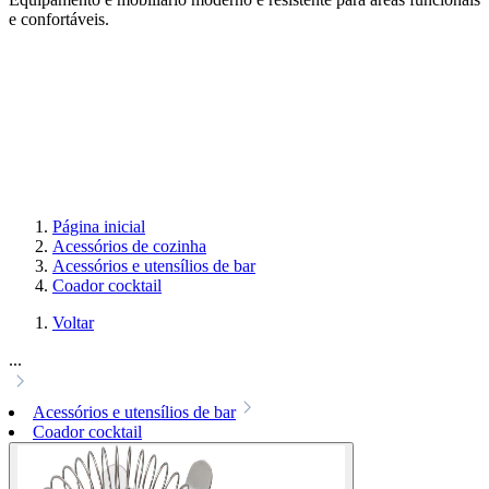
e confortáveis.
Página inicial
Acessórios de cozinha
Acessórios e utensílios de bar
Coador cocktail
Voltar
...
Acessórios e utensílios de bar
Coador cocktail