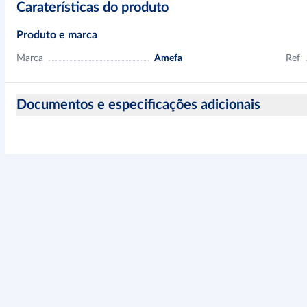
Caraterísticas do produto
Produto e marca
Marca
Amefa
Ref
Documentos e especificações adicionais
Informação sobre a segurança do produto