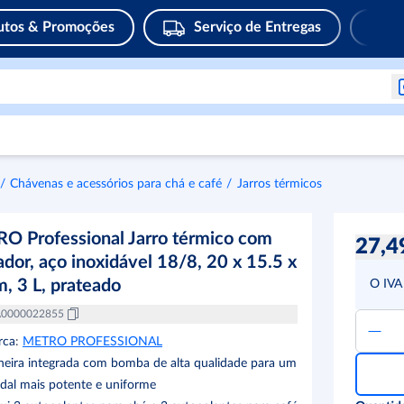
utos & Promoções
Serviço de Entregas
Chávenas e acessórios para chá e café
Jarros térmicos
O Professional Jarro térmico com
27,4
dor, aço inoxidável 18/8, 20 x 15.5 x
, 3 L, prateado
O IVA 
0000022855
rca
:
METRO PROFESSIONAL
neira integrada com bomba de alta qualidade para um
dal mais potente e uniforme