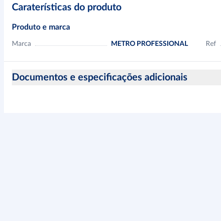
Caraterísticas do produto
Produto e marca
Marca
METRO PROFESSIONAL
Ref
Documentos e especificações adicionais
Informação sobre a segurança do produto