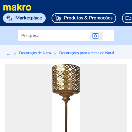
Navegar para home page
Marketplace
Produtos & Promoções
...
Decoração de Natal
Decorações para a mesa de Natal