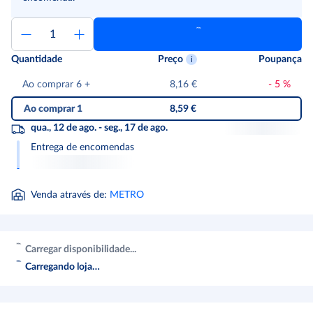
Quantidade
Preço
Poupança
Ao comprar 6
+
8,16 €
-
5
%
Ao comprar 1
8,59 €
qua., 12 de ago. - seg., 17 de ago.
Entrega de encomendas
Venda através de
:
METRO
Carregar disponibilidade...
Carregando loja…