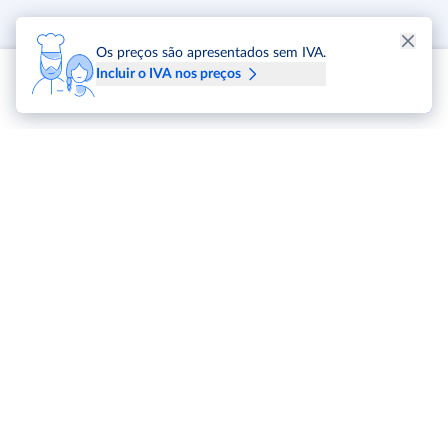
Os preços são apresentados sem IVA.
Incluir o IVA nos preços
METRO Markets