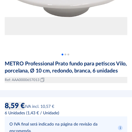
METRO Professional Prato fundo para petiscos Vilo,
porcelana, Ø 10 cm, redondo, branca, 6 unidades
Ref
:
AAA0000657013
8,59 €
IVA incl. 10,57 €
6
Unidades
(
1,43 €
/
Unidade
)
O IVA final será indicado na página de revisão da
encomenda.