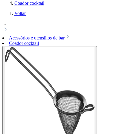
Coador cocktail
Voltar
...
Acessórios e utensílios de bar
Coador cocktail