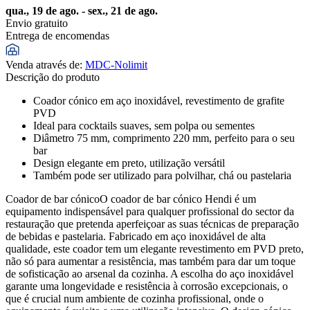
qua., 19 de ago. - sex., 21 de ago.
Envio gratuito
Entrega de encomendas
Venda através de
:
MDC-Nolimit
Descrição do produto
Coador cónico em aço inoxidável, revestimento de grafite
PVD
Ideal para cocktails suaves, sem polpa ou sementes
Diâmetro 75 mm, comprimento 220 mm, perfeito para o seu
bar
Design elegante em preto, utilização versátil
Também pode ser utilizado para polvilhar, chá ou pastelaria
Coador de bar cónicoO coador de bar cónico Hendi é um
equipamento indispensável para qualquer profissional do sector da
restauração que pretenda aperfeiçoar as suas técnicas de preparação
de bebidas e pastelaria. Fabricado em aço inoxidável de alta
qualidade, este coador tem um elegante revestimento em PVD preto,
não só para aumentar a resistência, mas também para dar um toque
de sofisticação ao arsenal da cozinha. A escolha do aço inoxidável
garante uma longevidade e resistência à corrosão excepcionais, o
que é crucial num ambiente de cozinha profissional, onde o