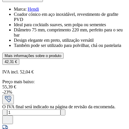
Marca
:
Hendi
Coador cónico em aço inoxidável, revestimento de grafite
PVD
Ideal para cocktails suaves, sem polpa ou sementes
Diâmetro 75 mm, comprimento 220 mm, perfeito para o seu
bar
Design elegante em preto, utilização versátil
Também pode ser utilizado para polvilhar, chá ou pastelaria
Mais informações sobre o produto
42,31 €
IVA incl. 52,04 €
Preço mais baixo
:
55,39 €
-
23
%
O IVA final será indicado na página de revisão da encomenda.