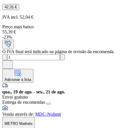
42,31 €
IVA incl. 52,04 €
Preço mais baixo
:
55,39 €
-
23
%
O IVA final será indicado na página de revisão da encomenda.
Adicionar à lista
qua., 19 de ago. - sex., 21 de ago.
Envio gratuito
Entrega de encomendas
Venda através de
:
MDC-Nolimit
METRO Markets