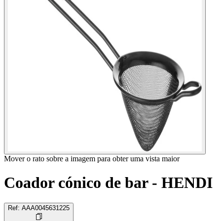
Mover o rato sobre a imagem para obter uma vista maior
Coador cónico de bar - HENDI
Ref
:
AAA0045631225