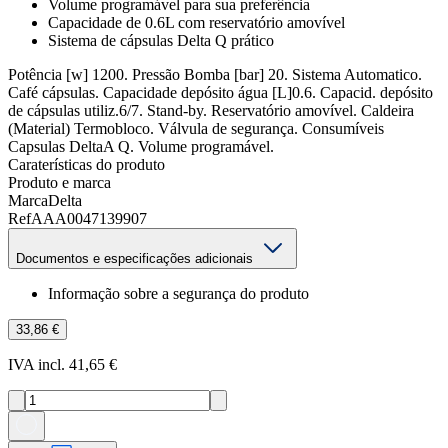
Volume programável para sua preferência
Capacidade de 0.6L com reservatório amovível
Sistema de cápsulas Delta Q prático
Potência [w] 1200. Pressão Bomba [bar] 20. Sistema Automatico.
Café cápsulas. Capacidade depósito água [L]0.6. Capacid. depósito
de cápsulas utiliz.6/7. Stand-by. Reservatório amovível. Caldeira
(Material) Termobloco. Válvula de segurança. Consumíveis
Capsulas DeltaA Q. Volume programável.
Caraterísticas do produto
Produto e marca
Marca
Delta
Ref
AAA0047139907
Documentos e especificações adicionais
Informação sobre a segurança do produto
33,86 €
IVA incl. 41,65 €