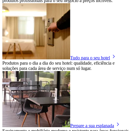
produtos profissionais para o seu negócio a preços incríveis.
Tudo para o seu hotel
Produtos para o dia a dia do seu hotel: qualidade, eficiência e
soluções para cada área de serviço num só lugar.
Prepare a sua esplanada
Equipamento e mobiliário moderno e resistente para áreas funcionais