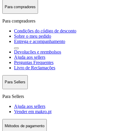
Para compradores
Para compradores
Condições do código de desconto
Sobre o meu pedido
Entrega e acompanhamento
Devoluções e reembolsos
Ajuda aos sellers
Perguntas Frequentes
Livro de Reclamações
Para Sellers
Para Sellers
Ajuda aos sellers
Vender em makro.pt
Métodos de pagamento