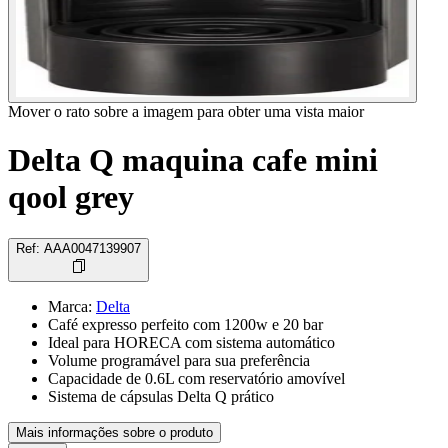
Mover o rato sobre a imagem para obter uma vista maior
Delta Q maquina cafe mini
qool grey
Ref
:
AAA0047139907
Marca
:
Delta
Café expresso perfeito com 1200w e 20 bar
Ideal para HORECA com sistema automático
Volume programável para sua preferência
Capacidade de 0.6L com reservatório amovível
Sistema de cápsulas Delta Q prático
Mais informações sobre o produto